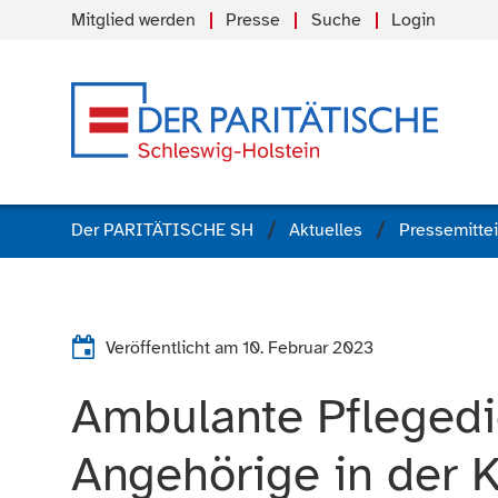
Mitglied werden
Presse
Suche
Login
Der PARITÄTISCHE SH
Aktuelles
Pressemitte
Veröffentlicht am
10. Februar 2023
Ambulante Pflegedi
Angehörige in der Kr