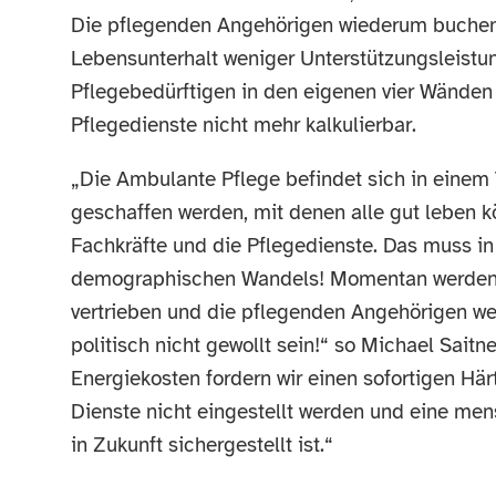
Die pflegenden Angehörigen wiederum buchen 
Lebensunterhalt weniger Unterstützungsleistu
Pflegebedürftigen in den eigenen vier Wänden 
Pflegedienste nicht mehr kalkulierbar.
„Die Ambulante Pflege befindet sich in eine
geschaffen werden, mit denen alle gut leben k
Fachkräfte und die Pflegedienste. Das muss in
demographischen Wandels! Momentan werden d
vertrieben und die pflegenden Angehörigen w
politisch nicht gewollt sein!“ so Michael Sait
Energiekosten fordern wir einen sofortigen Här
Dienste nicht eingestellt werden und eine me
in Zukunft sichergestellt ist.“