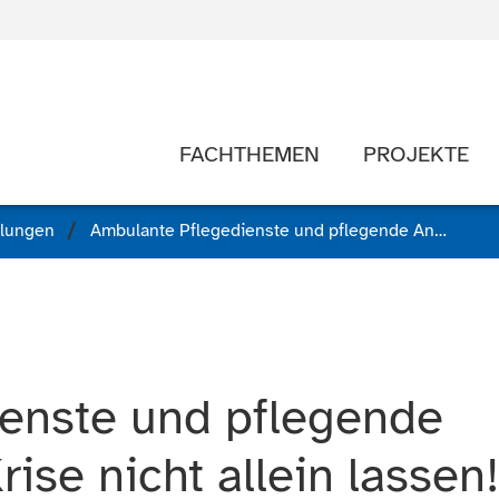
FACHTHEMEN
PROJEKTE
ilungen
Ambulante Pflegedienste und pflegende Angehörige in der Krise nicht allein lassen!
enste und pflegende
ise nicht allein lassen!