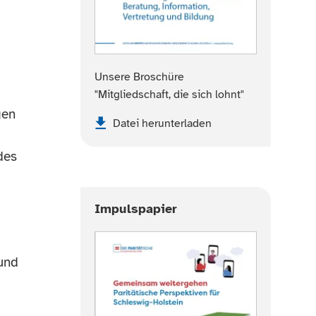
Unsere Broschüre
"Mitgliedschaft, die sich lohnt"
gen
Datei herunterladen
des
Impulspapier
 und