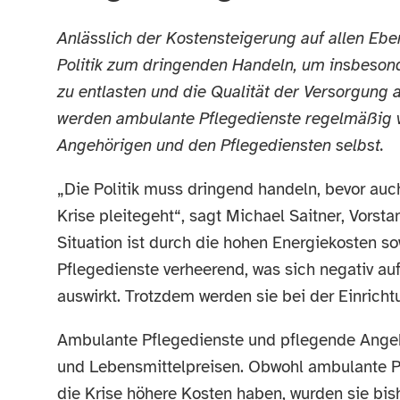
Anlässlich der Kostensteigerung auf allen E
Politik zum dringenden Handeln, um insbeson
zu entlasten und die Qualität der Versorgung a
werden ambulante Pflegedienste regelmäßig ve
Angehörigen und den Pflegediensten selbst.
„Die Politik muss dringend handeln, bevor auc
Krise pleitegeht“, sagt Michael Saitner, Vor
Situation ist durch die hohen Energiekosten so
Pflegedienste verheerend, was sich negativ au
auswirkt. Trotzdem werden sie bei der Einrich
Ambulante Pflegedienste und pflegende Angeh
und Lebensmittelpreisen. Obwohl ambulante Pf
die Krise höhere Kosten haben, wurden sie bis