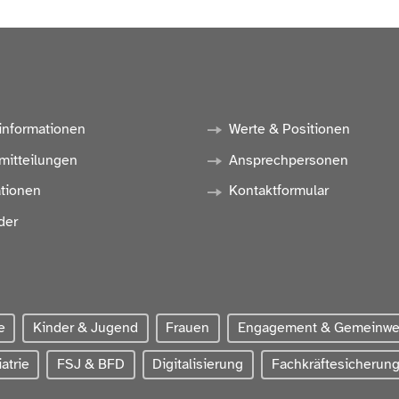
informationen
Werte & Positionen
mitteilungen
Ansprechpersonen
ationen
Kontaktformular
der
e
Kinder & Jugend
Frauen
Engagement & Gemeinw
atrie
FSJ & BFD
Digitalisierung
Fachkräftesicherun