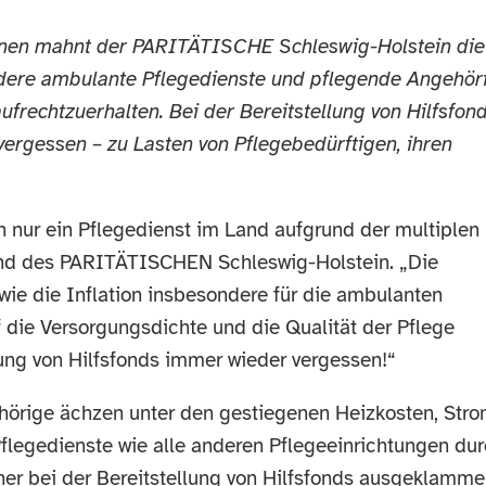
benen mahnt der PARITÄTISCHE Schleswig-Holstein die
dere ambulante Pflegedienste und pflegende Angehör
ufrechtzuerhalten. Bei der Bereitstellung von Hilfsfon
rgessen – zu Lasten von Pflegebedürftigen, ihren
h nur ein Pflegedienst im Land aufgrund der multiplen
stand des PARITÄTISCHEN Schleswig-Holstein. „Die
wie die Inflation insbesondere für die ambulanten
f die Versorgungsdichte und die Qualität der Pflege
tung von Hilfsfonds immer wieder vergessen!“
örige ächzen unter den gestiegenen Heizkosten, Stro
legedienste wie alle anderen Pflegeeinrichtungen du
her bei der Bereitstellung von Hilfsfonds ausgeklammer