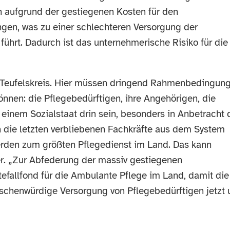
aufgrund der gestiegenen Kosten für den
ngen, was zu einer schlechteren Versorgung der
führt. Dadurch ist das unternehmerische Risiko für die
m Teufelskreis. Hier müssen dringend Rahmenbedingun
önnen: die Pflegebedürftigen, ihre Angehörigen, die
 einem Sozialstaat drin sein, besonders in Anbetracht 
ie letzten verbliebenen Fachkräfte aus dem System
erden zum größten Pflegedienst im Land. Das kann
ner. „Zur Abfederung der massiv gestiegenen
tefallfond für die Ambulante Pflege im Land, damit die
nschenwürdige Versorgung von Pflegebedürftigen jetzt