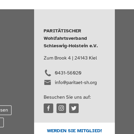
PARITÄTISCHER
Wohlfahrtsverband
Schleswig-Holstein e.V.
Zum Brook 4 | 24143 Kiel
0431-56020
info@paritaet-sh.org
Besuchen Sie uns auf:
esen
g
WERDEN SIE MITGLIED!