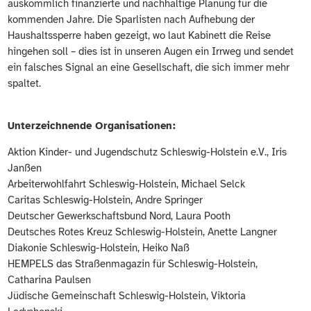
auskömmlich finanzierte und nachhaltige Planung für die
kommenden Jahre. Die Sparlisten nach Aufhebung der
Haushaltssperre haben gezeigt, wo laut Kabinett die Reise
hingehen soll – dies ist in unseren Augen ein Irrweg und sendet
ein falsches Signal an eine Gesellschaft, die sich immer mehr
spaltet.
Unterzeichnende Organisationen:
Aktion Kinder- und Jugendschutz Schleswig-Holstein e.V., Iris
Janßen
Arbeiterwohlfahrt Schleswig-Holstein, Michael Selck
Caritas Schleswig-Holstein, Andre Springer
Deutscher Gewerkschaftsbund Nord, Laura Pooth
Deutsches Rotes Kreuz Schleswig-Holstein, Anette Langner
Diakonie Schleswig-Holstein, Heiko Naß
HEMPELS das Straßenmagazin für Schleswig-Holstein,
Catharina Paulsen
Jüdische Gemeinschaft Schleswig-Holstein, Viktoria