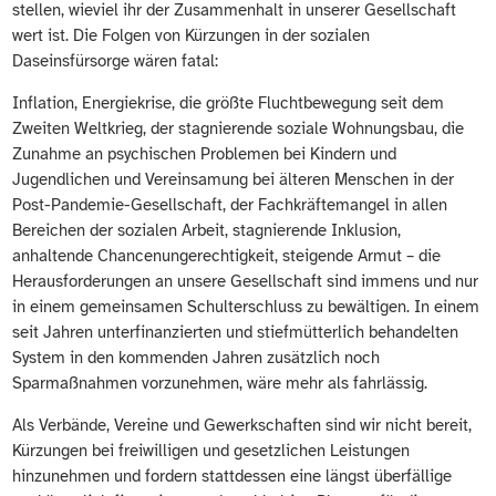
stellen, wieviel ihr der Zusammenhalt in unserer Gesellschaft
wert ist. Die Folgen von Kürzungen in der sozialen
Daseinsfürsorge wären fatal:
Inflation, Energiekrise, die größte Fluchtbewegung seit dem
Zweiten Weltkrieg, der stagnierende soziale Wohnungsbau, die
Zunahme an psychischen Problemen bei Kindern und
Jugendlichen und Vereinsamung bei älteren Menschen in der
Post-Pandemie-Gesellschaft, der Fachkräftemangel in allen
Bereichen der sozialen Arbeit, stagnierende Inklusion,
anhaltende Chancenungerechtigkeit, steigende Armut – die
Herausforderungen an unsere Gesellschaft sind immens und nur
in einem gemeinsamen Schulterschluss zu bewältigen. In einem
seit Jahren unterfinanzierten und stiefmütterlich behandelten
System in den kommenden Jahren zusätzlich noch
Sparmaßnahmen vorzunehmen, wäre mehr als fahrlässig.
Als Verbände, Vereine und Gewerkschaften sind wir nicht bereit,
Kürzungen bei freiwilligen und gesetzlichen Leistungen
hinzunehmen und fordern stattdessen eine längst überfällige