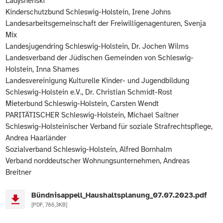
Ladyshenski
Kinderschutzbund Schleswig-Holstein, Irene Johns
Landesarbeitsgemeinschaft der Freiwilligenagenturen, Svenja
Mix
Landesjugendring Schleswig-Holstein, Dr. Jochen Wilms
Landesverband der Jüdischen Gemeinden von Schleswig-
Holstein, Inna Shames
Landesvereinigung Kulturelle Kinder- und Jugendbildung
Schleswig-Holstein e.V., Dr. Christian Schmidt-Rost
Mieterbund Schleswig-Holstein, Carsten Wendt
PARITÄTISCHER Schleswig-Holstein, Michael Saitner
Schleswig-Holsteinischer Verband für soziale Strafrechtspflege,
Andrea Haarländer
Sozialverband Schleswig-Holstein, Alfred Bornhalm
Verband norddeutscher Wohnungsunternehmen, Andreas
Breitner
Bündnisappell_Haushaltsplanung_07.07.2023.pdf
[PDF, 786,3KB]