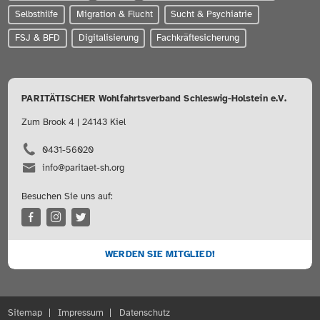
Selbsthilfe
Migration & Flucht
Sucht & Psychiatrie
FSJ & BFD
Digitalisierung
Fachkräftesicherung
PARITÄTISCHER Wohlfahrtsverband Schleswig-Holstein e.V.
Zum Brook 4 | 24143 Kiel
0431-56020
info@paritaet-sh.org
Besuchen Sie uns auf:
WERDEN SIE MITGLIED!
Sitemap
Impressum
Datenschutz