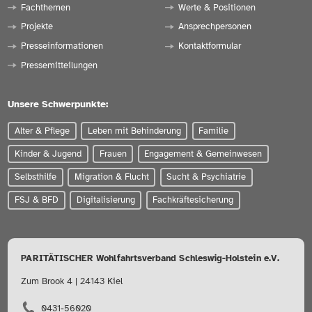
Fachthemen
Werte & Positionen
Projekte
Ansprechpersonen
Presseinformationen
Kontaktformular
Pressemitteilungen
Unsere Schwerpunkte:
Alter & Pflege
Leben mit Behinderung
Familie
Kinder & Jugend
Frauen
Engagement & Gemeinwesen
Selbsthilfe
Migration & Flucht
Sucht & Psychiatrie
FSJ & BFD
Digitalisierung
Fachkräftesicherung
PARITÄTISCHER Wohlfahrtsverband Schleswig-Holstein e.V.
Zum Brook 4 | 24143 Kiel
0431-56020