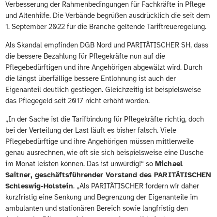
Verbesserung der Rahmenbedingungen für Fachkräfte in Pflege
und Altenhilfe. Die Verbände begrüßen ausdrücklich die seit dem
1. September 2022 für die Branche geltende Tariftreueregelung.
Als Skandal empfinden DGB Nord und PARITÄTISCHER SH, dass
die bessere Bezahlung für Pflegekräfte nun auf die
Pflegebedürftigen und ihre Angehörigen abgewälzt wird. Durch
die längst überfällige bessere Entlohnung ist auch der
Eigenanteil deutlich gestiegen. Gleichzeitig ist beispielsweise
das Pflegegeld seit 2017 nicht erhöht worden.
„In der Sache ist die Tarifbindung für Pflegekräfte richtig, doch
bei der Verteilung der Last läuft es bisher falsch. Viele
Pflegebedürftige und ihre Angehörigen müssen mittlerweile
genau ausrechnen, wie oft sie sich beispielsweise eine Dusche
im Monat leisten können. Das ist unwürdig!“ so
Michael
Saitner, geschäftsführender Vorstand des PARITÄTISCHEN
Schleswig-Holstein
. „Als PARITÄTISCHER fordern wir daher
kurzfristig eine Senkung und Begrenzung der Eigenanteile im
ambulanten und stationären Bereich sowie langfristig den