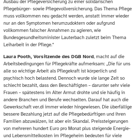
Ausbau der Pflegeversicherung zu einer solidarischen
Pflegebürger- sowie Pflegevollversicherung. Das Thema Pflege
muss vollkommen neu gedacht werden, anstatt immer wieder
nur an den Symptomen herumzudoktern oder aufgrund
vollkommen falscher Annahmen zu agieren, wie
Bundesgesundheitsminister Lauterbach zuletzt beim Thema
Leiharbeit in der Pflege.“
Laura Pooth, Vorsitzende des DGB Nord
, macht auf die
Arbeitsbedingungen für Pflegekräfte aufmerksam: „Die für uns
alle so wichtige Arbeit als Pflegekraft ist körperlich und
psychisch hoch belastend. Dennoch wurde sie lange Zeit so
schlecht bezahlt, dass den Beschäftigten – darunter sehr viele
Frauen – spätestens im Alter Armut drohte und sie häufig in
andere Branchen und Berufe wechselten. Darauf hat auch die
Gewerkschaft ver.di immer wieder hingewiesen. Die überfällige
bessere Bezahlung jetzt auf die
Pflegebedürftigen und ihren
Familien abzuwälzen, ist aber ein Skandal. Preissteigerungen
von mehreren hundert Euro pro Monat plus steigende Energie-
und Lebensmittelkosten im Pflegeheim bedeuten für viele