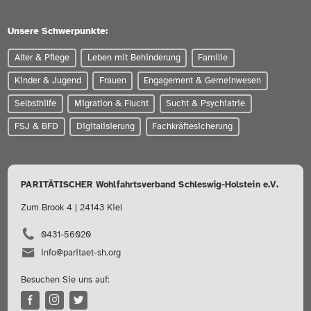
Unsere Schwerpunkte:
Alter & Pflege
Leben mit Behinderung
Familie
Kinder & Jugend
Frauen
Engagement & Gemeinwesen
Selbsthilfe
Migration & Flucht
Sucht & Psychiatrie
FSJ & BFD
Digitalisierung
Fachkräftesicherung
PARITÄTISCHER Wohlfahrtsverband Schleswig-Holstein e.V.
Zum Brook 4 | 24143 Kiel
0431-56020
info@paritaet-sh.org
Besuchen Sie uns auf: