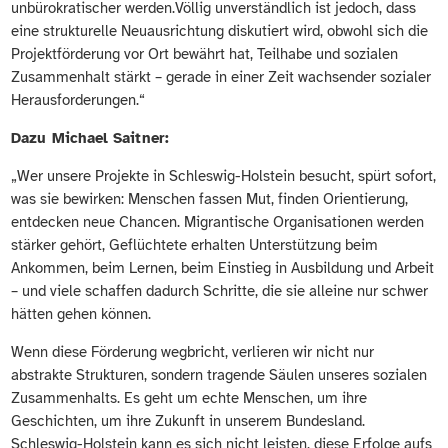
unbürokratischer werden.Völlig unverständlich ist jedoch, dass
eine strukturelle Neuausrichtung diskutiert wird, obwohl sich die
Projektförderung vor Ort bewährt hat, Teilhabe und sozialen
Zusammenhalt stärkt – gerade in einer Zeit wachsender sozialer
Herausforderungen.“
Dazu Michael Saitner:
„Wer unsere Projekte in Schleswig-Holstein besucht, spürt sofort,
was sie bewirken: Menschen fassen Mut, finden Orientierung,
entdecken neue Chancen. Migrantische Organisationen werden
stärker gehört, Geflüchtete erhalten Unterstützung beim
Ankommen, beim Lernen, beim Einstieg in Ausbildung und Arbeit
– und viele schaffen dadurch Schritte, die sie alleine nur schwer
hätten gehen können.
Wenn diese Förderung wegbricht, verlieren wir nicht nur
abstrakte Strukturen, sondern tragende Säulen unseres sozialen
Zusammenhalts. Es geht um echte Menschen, um ihre
Geschichten, um ihre Zukunft in unserem Bundesland.
Schleswig-Holstein kann es sich nicht leisten, diese Erfolge aufs