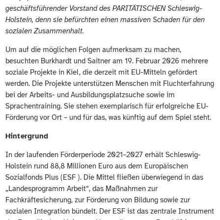
geschäftsführender Vorstand des PARITÄTISCHEN Schleswig-
Holstein, denn sie befürchten einen massiven Schaden für den
sozialen Zusammenhalt.
Um auf die möglichen Folgen aufmerksam zu machen,
besuchten Burkhardt und Saitner am 19. Februar 2026 mehrere
soziale Projekte in Kiel, die derzeit mit EU-Mitteln gefördert
werden. Die Projekte unterstützen Menschen mit Fluchterfahrung
bei der Arbeits- und Ausbildungsplatzsuche sowie im
Sprachentraining. Sie stehen exemplarisch für erfolgreiche EU-
Förderung vor Ort – und für das, was künftig auf dem Spiel steht.
Hintergrund
In der laufenden Förderperiode 2021–2027 erhält Schleswig-
Holstein rund 88,8 Millionen Euro aus dem Europäischen
Sozialfonds Plus (ESF ). Die Mittel fließen überwiegend in das
„Landesprogramm Arbeit“, das Maßnahmen zur
Fachkräftesicherung, zur Förderung von Bildung sowie zur
sozialen Integration bündelt. Der ESF ist das zentrale Instrument