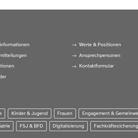
informationen
Werte & Positionen
mitteilungen
Ansprechpersonen
ationen
Kontaktformular
der
e
Kinder & Jugend
Frauen
Engagement & Gemeinw
atrie
FSJ & BFD
Digitalisierung
Fachkräftesicherun