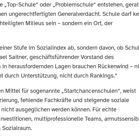
ie „Top-Schule“ oder „Problemschule“ entstehen, gera
nen ungerechtfertigten Generalverdacht. Schule darf ke
eiligten Milieus sein – sondern ein Ort, der
n einer Stufe im Sozialindex ab, sondern davon, ob Schu
ael Saitner, geschäftsführender Vorstand des
 in herausfordernden Lagen brauchen Rückenwind – ni
ht durch Unterstützung, nicht durch Rankings.“
n Mittel für sogenannte „Startchancenschulen“, weist
nzierung, fehlende Fachkräfte und steigende soziale
nicht ausgeglichen werden können. Für echte
Investitionen, multiprofessionelle Teams, armutssensib
 Sozialraum.