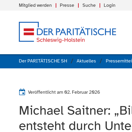
Mitglied werden
Presse
Suche
Login
Der PARITÄTISCHE SH
Aktuelles
Pressemitte
Veröffentlicht am
02. Februar 2026
Michael Saitner: „B
entsteht durch Unte