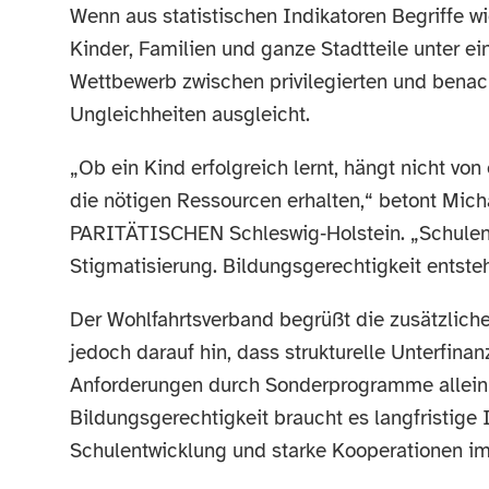
Wenn aus statistischen Indikatoren Begriffe w
Kinder, Familien und ganze Stadtteile unter ei
Wettbewerb zwischen privilegierten und benacht
Ungleichheiten ausgleicht.
„Ob ein Kind erfolgreich lernt, hängt nicht vo
die nötigen Ressourcen erhalten,“ betont Mich
PARITÄTISCHEN Schleswig‑Holstein. „Schulen
Stigmatisierung. Bildungsgerechtigkeit entste
Der Wohlfahrtsverband begrüßt die zusätzliche
jedoch darauf hin, dass strukturelle Unterfina
Anforderungen durch Sonderprogramme allein 
Bildungsgerechtigkeit braucht es langfristige 
Schulentwicklung und starke Kooperationen im