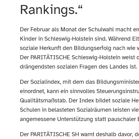
Rankings.“
Der Februar als Monat der Schulwahl macht ern
Kinder in Schleswig‑Holstein sind. Während El
soziale Herkunft den Bildungserfolg nach wie vo
Der PARITÄTISCHE Schleswig‑Holstein weist da
drängendsten sozialen Fragen des Landes ist.
Der Sozialindex, mit dem das Bildungsministe
einordnet, kann ein sinnvolles Steuerungsinstru
Qualitätsmaßstab. Der Index bildet soziale H
Schulen in belasteten Sozialräumen leisten v
angemessene Unterstützung statt pauschaler E
Der PARITÄTISCHE SH warnt deshalb davor, den 