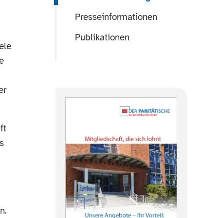
Presseinformationen
Publikationen
ele
e
er
ft
s
d
n.