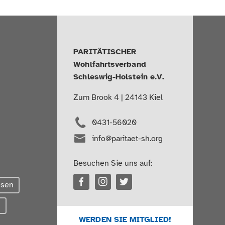
PARITÄTISCHER
Wohlfahrtsverband
Schleswig-Holstein e.V.
Zum Brook 4 | 24143 Kiel
0431-56020
info@paritaet-sh.org
Besuchen Sie uns auf:
esen
g
WERDEN SIE MITGLIED!