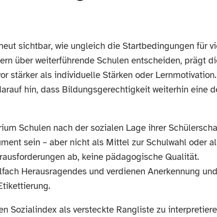
eut sichtbar, wie ungleich die Startbedingungen für vi
tern über weiterführende Schulen entscheiden, prägt di
r stärker als individuelle Stärken oder Lernmotivation.
rauf hin, dass Bildungsgerechtigkeit weiterhin eine d
rium Schulen nach der sozialen Lage ihrer Schülerscha
ment sein – aber nicht als Mittel zur Schulwahl oder al
erausforderungen ab, keine pädagogische Qualität.
ielfach Herausragendes und verdienen Anerkennung un
tikettierung.
Sozialindex als versteckte Rangliste zu interpretiere