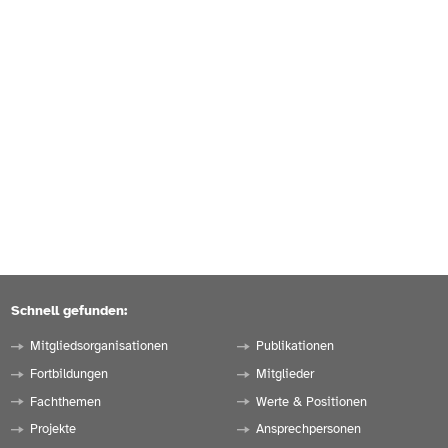
Schnell gefunden:
Mitgliedsorganisationen
Publikationen
Fortbildungen
Mitglieder
Fachthemen
Werte & Positionen
Projekte
Ansprechpersonen