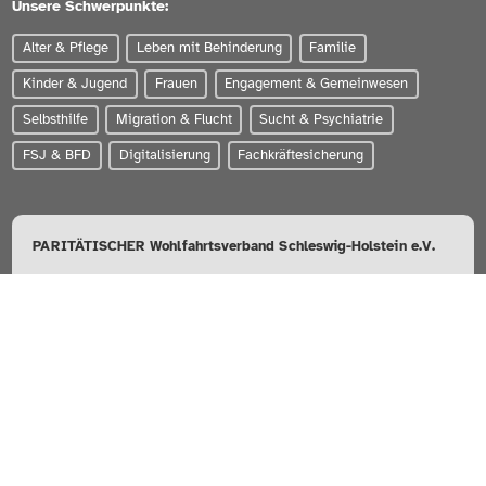
Unsere Schwerpunkte:
Alter & Pflege
Leben mit Behinderung
Familie
Kinder & Jugend
Frauen
Engagement & Gemeinwesen
Selbsthilfe
Migration & Flucht
Sucht & Psychiatrie
FSJ & BFD
Digitalisierung
Fachkräftesicherung
PARITÄTISCHER Wohlfahrtsverband Schleswig-Holstein e.V.
Zum Brook 4 | 24143 Kiel
0431-56020
info@paritaet-sh.org
Besuchen Sie uns auf:
WERDEN SIE MITGLIED!