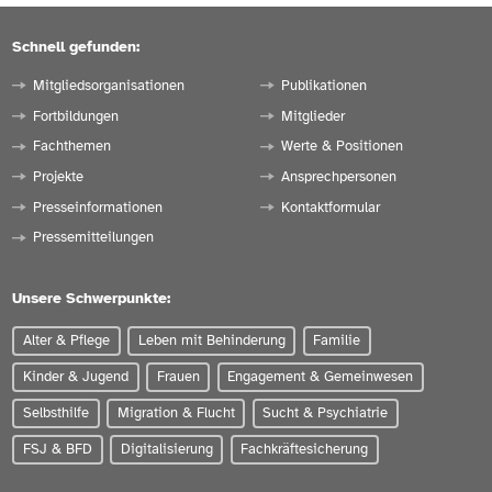
Schnell gefunden:
Mitgliedsorganisationen
Publikationen
Fortbildungen
Mitglieder
Fachthemen
Werte & Positionen
Projekte
Ansprechpersonen
Presseinformationen
Kontaktformular
Pressemitteilungen
Unsere Schwerpunkte:
Alter & Pflege
Leben mit Behinderung
Familie
Kinder & Jugend
Frauen
Engagement & Gemeinwesen
Selbsthilfe
Migration & Flucht
Sucht & Psychiatrie
FSJ & BFD
Digitalisierung
Fachkräftesicherung