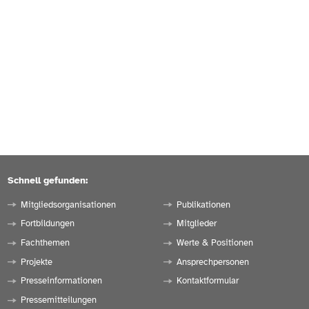
Schnell gefunden:
Mitgliedsorganisationen
Publikationen
Fortbildungen
Mitglieder
Fachthemen
Werte & Positionen
Projekte
Ansprechpersonen
Presseinformationen
Kontaktformular
Pressemitteilungen