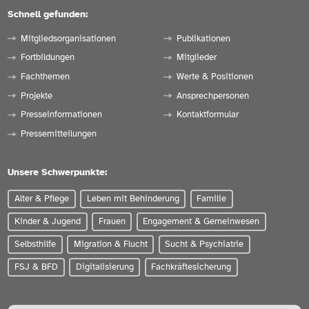
Schnell gefunden:
Mitgliedsorganisationen
Publikationen
Fortbildungen
Mitglieder
Fachthemen
Werte & Positionen
Projekte
Ansprechpersonen
Presseinformationen
Kontaktformular
Pressemitteilungen
Unsere Schwerpunkte:
Alter & Pflege
Leben mit Behinderung
Familie
Kinder & Jugend
Frauen
Engagement & Gemeinwesen
Selbsthilfe
Migration & Flucht
Sucht & Psychiatrie
FSJ & BFD
Digitalisierung
Fachkräftesicherung