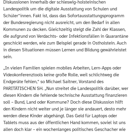
Diskussionen innerhalb der schleswig-holsteinischen
Landespolitik um die digitale Ausstattung von Schulen und
Schüler*innen. Fakt ist, dass das Sofortausstattungsprogramm
der Bundesregierung nicht ausreicht, um den Bedarf in allen
Kommunen zu decken. Gleichzeitig steigt die Zahl der Klassen,
die aufgrund von Verdachts- oder Infektionsfällen in Quarantäne
geschickt werden, wie zum Beispiel gerade in Ostholstein. Auch
in diesen Situationen müssen Lernen und Bildung gewährleistet
sein.
„In vielen Familien spielen mobiles Arbeiten, Lern-Apps oder
Videokonferenztools keine große Rolle, weil schlichtweg die
Endgeräte fehlen,“ so Michael Saitner, Vorstand des
PARITÄTISCHEN SH. „Nun streitet die Landespolitik darüber, wer
diesen Kindern die fehlende technische Ausstattung finanzieren
soll – Bund, Land oder Kommune? Doch diese Diskussion hilft
den Kindern nicht weiter und je länger sie andauert, desto mehr
werden diese Kinder abgehängt. Das Geld für Laptops oder
Tablets muss aus der öffentlichen Hand kommen, soviel ist uns
allen doch klar – ein wochenlanges politisches Geschacher wie