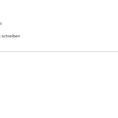
t
l schreiben