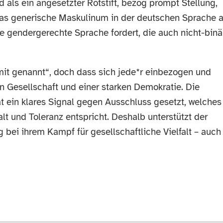
d als ein angesetzter Rotstift, bezog prompt Stellung,
s generische Maskulinum in der deutschen Sprache a
ne gendergerechte Sprache fordert, die auch nicht-binä
 „mit genannt“, doch dass sich jede*r einbezogen und
en Gesellschaft und einer starken Demokratie. Die
t ein klares Signal gegen Ausschluss gesetzt, welches
alt und Toleranz entspricht. Deshalb unterstützt der
bei ihrem Kampf für gesellschaftliche Vielfalt – auch