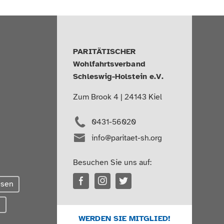
PARITÄTISCHER
Wohlfahrtsverband
Schleswig-Holstein e.V.
Zum Brook 4 | 24143 Kiel
0431-56020
info@paritaet-sh.org
Besuchen Sie uns auf:
esen
g
WERDEN SIE MITGLIED!