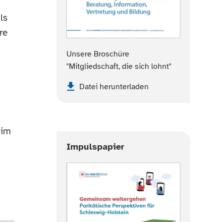
ls
re
Unsere Broschüre
"Mitgliedschaft, die sich lohnt"
Datei herunterladen
 im
Impulspapier