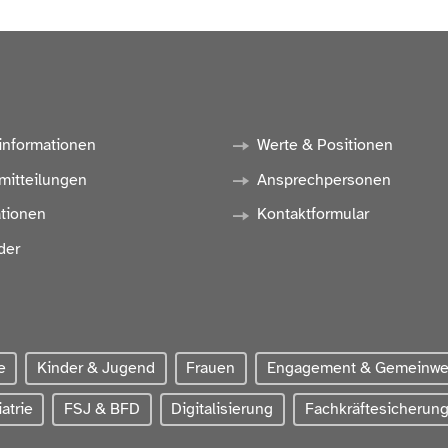
informationen
Werte & Positionen
mitteilungen
Ansprechpersonen
ationen
Kontaktformular
der
e
Kinder & Jugend
Frauen
Engagement & Gemeinw
atrie
FSJ & BFD
Digitalisierung
Fachkräftesicherun