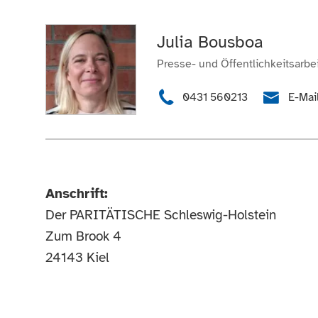
Julia Bousboa
Presse- und Öffentlichkeitsarbei
0431 560213
E-Mai
Anschrift:
Der PARITÄTISCHE Schleswig-Holstein
Zum Brook 4
24143 Kiel