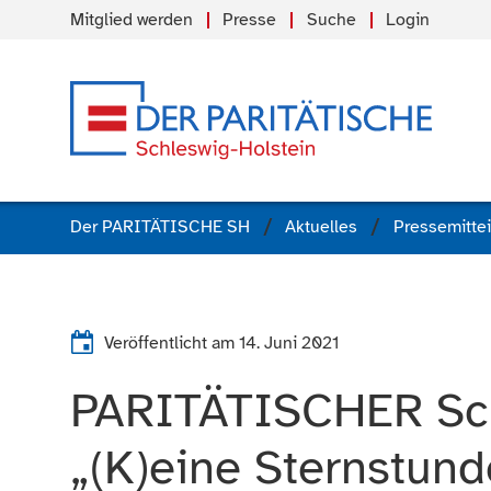
Mitglied werden
Presse
Suche
Login
Der PARITÄTISCHE SH
Aktuelles
Pressemitte
Veröffentlicht am
14. Juni 2021
PARITÄTISCHER Sch
„(K)eine Sternstunde