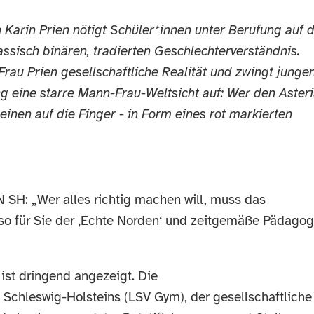
 Karin Prien nötigt Schüler*innen unter Berufung auf 
ssisch binären, tradierten Geschlechterverständnis.
Frau Prien gesellschaftliche Realität und zwingt junge
ng eine starre Mann-Frau-Weltsicht auf: Wer den Aster
inen auf die Finger - in Form eines rot markierten
SH: „Wer alles richtig machen will, muss das
so für Sie der ‚Echte Norden‘ und zeitgemäße Pädagog
ist dringend angezeigt. Die
Schleswig-Holsteins (LSV Gym), der gesellschaftliche