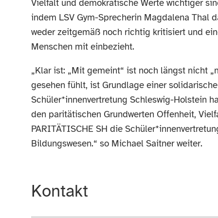
Vielfalt und demokratische Werte wichtiger sin
indem LSV Gym-Sprecherin Magdalena Thal da
weder zeitgemäß noch richtig kritisiert und ei
Menschen mit einbezieht.
„Klar ist: „Mit gemeint“ ist noch längst nicht
gesehen fühlt, ist Grundlage einer solidarisch
Schüler*innenvertretung Schleswig-Holstein ha
den paritätischen Grundwerten Offenheit, Vielf
PARITÄTISCHE SH die Schüler*innenvertretung 
Bildungswesen.“ so Michael Saitner weiter.
Kontakt