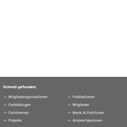
Schnell gefunden:
Mitgliedsorganisationen
Publikationen
Fortbildungen
Mitglieder
Fachthemen
Werte & Positionen
Projekte
Ansprechpersonen