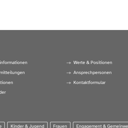
informationen
Werte & Positionen
mitteilungen
Ansprechpersonen
ationen
Kontaktformular
der
e
Kinder & Jugend
Frauen
Engagement & Gemeinw