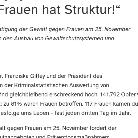
Frauen hat Struktur!“
seitigung der Gewalt gegen Frauen am 25. November
n den Ausbau von Gewaltschutzsystemen und
. Franziska Giffey und der Präsident des
 der Kriminalstatistischen Auswertung von
sind gleichbleibend erschreckend hoch: 141.792 Opfer 
st; zu 81% waren Frauen betroffen. 117 Frauen kamen d
esfolge ums Leben – fast jeden dritten Tag im Jahr.
alt gegen Frauen am 25. November fordert der
utzangeboten und Präventionsmaßnahmen: