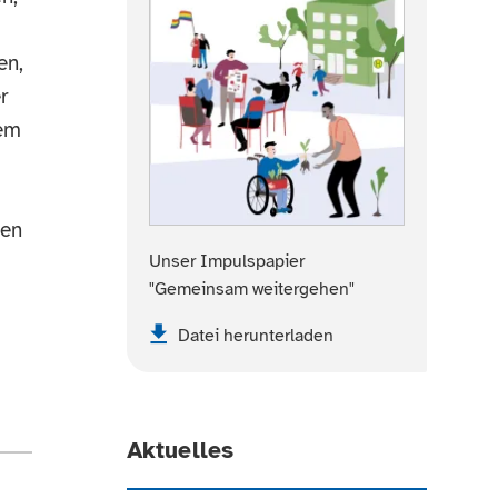
en,
r
lem
gen
Unser Impulspapier
"Gemeinsam weitergehen"
Datei herunterladen
Aktuelles