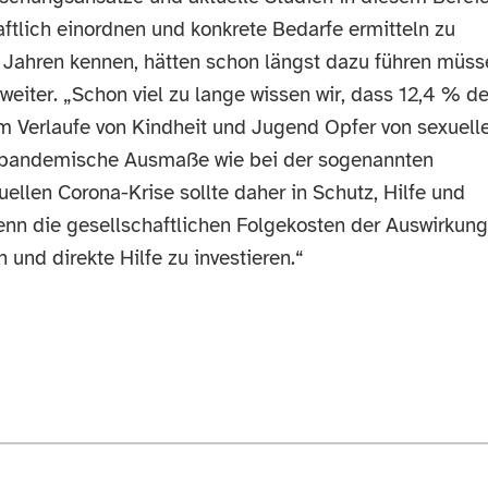
aftlich einordnen und konkrete Bedarfe ermitteln zu
ig Jahren kennen, hätten schon längst dazu führen müss
 weiter. „Schon viel zu lange wissen wir, dass 12,4 % de
m Verlaufe von Kindheit und Jugend Opfer von sexuel
 pandemische Ausmaße wie bei der sogenannten
ellen Corona-Krise sollte daher in Schutz, Hilfe und
enn die gesellschaftlichen Folgekosten der Auswirkun
 und direkte Hilfe zu investieren.“