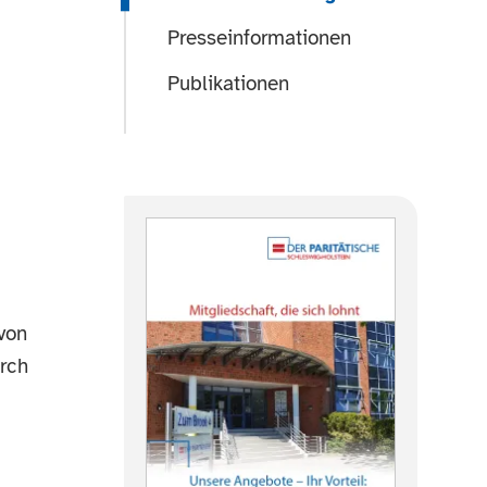
Presseinformationen
Publikationen
von
urch