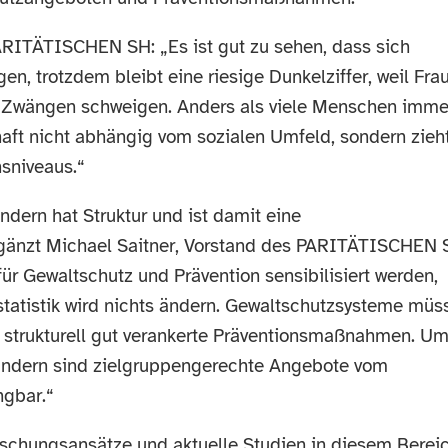
ARITÄTISCHEN SH: „Es ist gut zu sehen, dass sich
n, trotzdem bleibt eine riesige Dunkelziffer, weil Fra
 Zwängen schweigen. Anders als viele Menschen imme
haft nicht abhängig vom sozialen Umfeld, sondern zieh
sniveaus.“
ndern hat Struktur und ist damit eine
rgänzt Michael Saitner, Vorstand des PARITÄTISCHEN 
ür Gewaltschutz und Prävention sensibilisiert werden,
lstatistik wird nichts ändern. Gewaltschutzsysteme müs
r strukturell gut verankerte Präventionsmaßnahmen. U
erändern sind zielgruppengerechte Angebote vom
ngbar.“
schungsansätze und aktuelle Studien in diesem Bereic