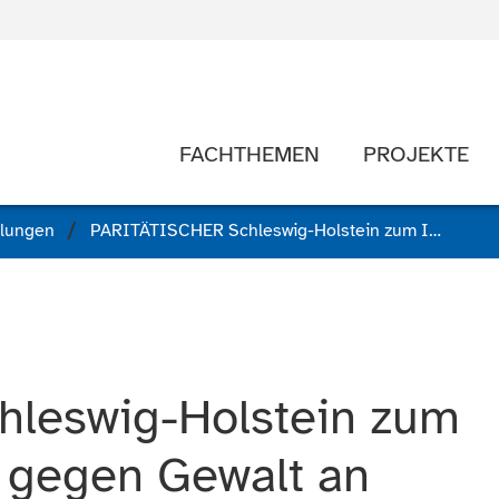
FACHTHEMEN
PROJEKTE
ilungen
PARITÄTISCHER Schleswig-Holstein zum Internationalen Tag gegen Gewalt an Frauen: „Gewalt an Frauen hat Struktur!“
leswig-Holstein zum
g gegen Gewalt an