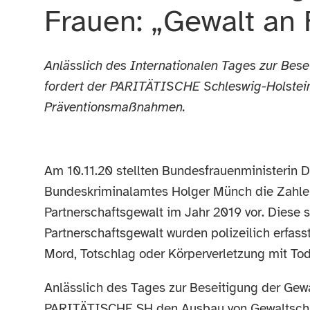
Frauen: „Gewalt an 
Anlässlich des Internationalen Tages zur Be
fordert der PARITÄTISCHE Schleswig-Holstei
Präventionsmaßnahmen.
Am 10.11.20 stellten Bundesfrauenministerin Dr
Bundeskriminalamtes Holger Münch die Zahlen
Partnerschaftsgewalt im Jahr 2019 vor. Diese 
Partnerschaftsgewalt wurden polizeilich erfas
Mord, Totschlag oder Körperverletzung mit Tod
Anlässlich des Tages zur Beseitigung der Gew
PARITÄTISCHE SH den Ausbau von Gewaltsch