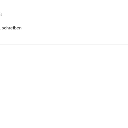
t
l schreiben