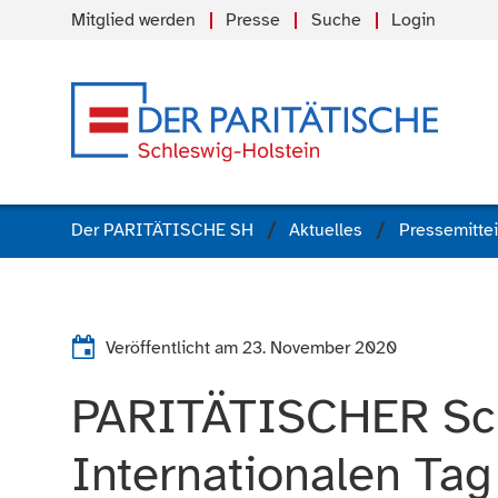
Mitglied werden
Presse
Suche
Login
Der PARITÄTISCHE SH
Aktuelles
Pressemitte
Veröffentlicht am
23. November 2020
PARITÄTISCHER Sch
Internationalen Ta