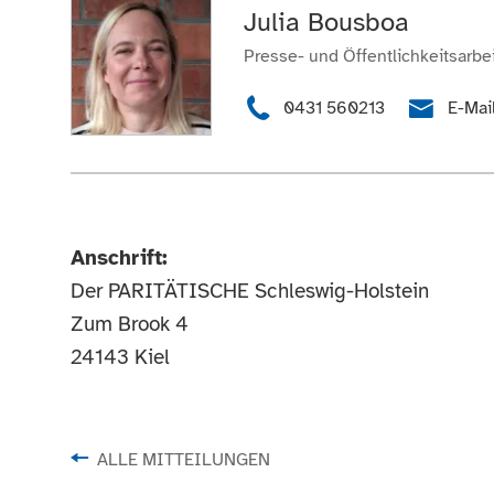
Julia Bousboa
Presse- und Öffentlichkeitsarbei
0431 560213
E-Mai
Anschrift:
Der PARITÄTISCHE Schleswig-Holstein
Zum Brook 4
24143 Kiel
ALLE MITTEILUNGEN