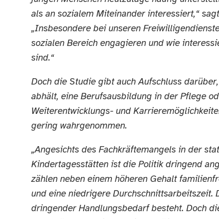
als an sozialem Miteinander interessiert,“ s
„Insbesondere bei unseren Freiwilligendienste
sozialen Bereich engagieren und wie interessi
sind.“
Doch die Studie gibt auch Aufschluss darüber
abhält, eine Berufsausbildung in der Pflege o
Weiterentwicklungs- und Karrieremöglichkeiten
gering wahrgenommen.
„Angesichts des Fachkräftemangels in der sta
Kindertagesstätten ist die Politik dringend ang
zählen neben einem höheren Gehalt familienfre
und eine niedrigere Durchschnittsarbeitszeit. 
dringender Handlungsbedarf besteht. Doch d