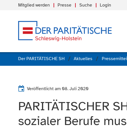
Mitglied werden
Presse
Suche
Login
Der PARITÄTISCHE SH
Aktuelles
Pressemitte
Veröffentlicht am
08. Juli 2020
PARITÄTISCHER SH: 
sozialer Berufe mus