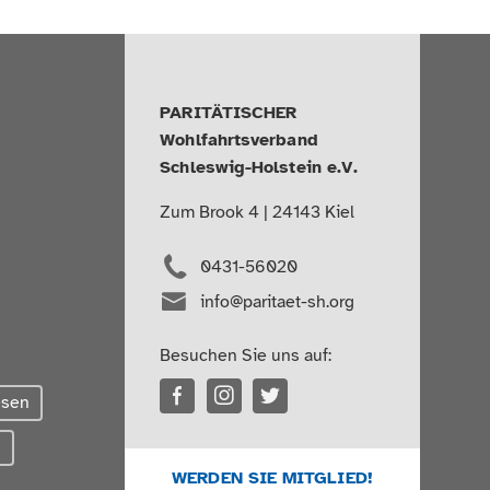
PARITÄTISCHER
Wohlfahrtsverband
Schleswig-Holstein e.V.
Zum Brook 4 | 24143 Kiel
0431-56020
info@paritaet-sh.org
Besuchen Sie uns auf:
esen
g
WERDEN SIE MITGLIED!