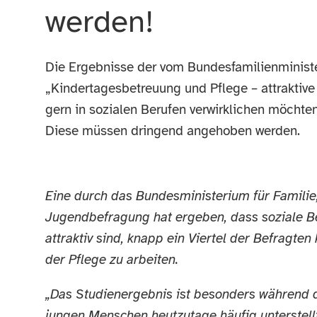
werden!
Die Ergebnisse der vom Bundesfamilienminis
„Kindertagesbetreuung und Pflege – attraktiv
gern in sozialen Berufen verwirklichen möchte
Diese müssen dringend angehoben werden.
Eine durch das Bundesministerium für Familie
Jugendbefragung hat ergeben, dass soziale B
attraktiv sind, knapp ein Viertel der Befragten
der Pflege zu arbeiten.
„Das Studienergebnis ist besonders während d
jungen Menschen heutzutage häufig unterstel