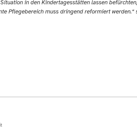
Situation in den Kindertagesstätten lassen befürchten
mte Pflegebereich muss dringend reformiert werden.“ 
t