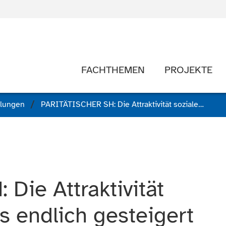
FACHTHEMEN
PROJEKTE
ilungen
PARITÄTISCHER SH: Die Attraktivität sozialer Berufe muss endlich gesteigert werden!
Die Attraktivität
s endlich gesteigert