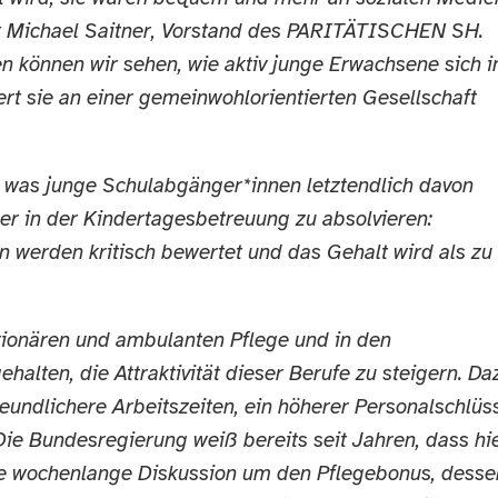
agt Michael Saitner, Vorstand des PARITÄTISCHEN SH.
n können wir sehen, wie aktiv junge Erwachsene sich 
ert sie an einer gemeinwohlorientierten Gesellschaft
, was junge Schulabgänger*innen letztendlich davon
der in der Kindertagesbetreuung zu absolvieren:
 werden kritisch bewertet und das Gehalt wird als zu
tionären und ambulanten Pflege und in den
ehalten, die Attraktivität dieser Berufe zu steigern. Da
undlichere Arbeitszeiten, ein höherer Personalschlüs
Die Bundesregierung weiß bereits seit Jahren, dass hi
ie wochenlange Diskussion um den Pflegebonus, desse