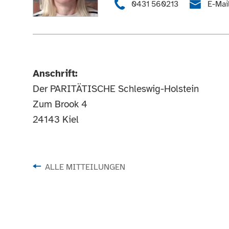
0431 560213
E-Mai
Anschrift:
Der PARITÄTISCHE Schleswig-Holstein
Zum Brook 4
24143 Kiel
ALLE MITTEILUNGEN