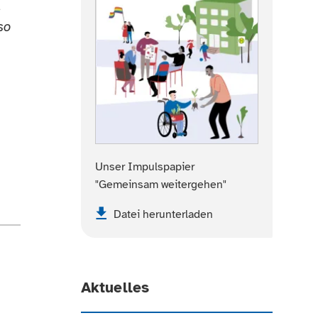
,
so
Unser Impulspapier
"Gemeinsam weitergehen"
Datei herunterladen
Aktuelles