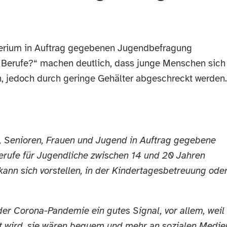
terium in Auftrag gegebenen Jugendbefragung
e Berufe?“ machen deutlich, dass junge Menschen sich
n, jedoch durch geringe Gehälter abgeschreckt werden.
, Senioren, Frauen und Jugend in Auftrag gegebene
erufe für Jugendliche zwischen 14 und 20 Jahren
 kann sich vorstellen, in der Kindertagesbetreuung oder
er Corona-Pandemie ein gutes Signal, vor allem, weil
lt wird, sie wären bequem und mehr an sozialen Medie