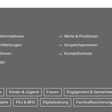
informationen
Werte & Positionen
mitteilungen
Ansprechpersonen
ationen
Kontaktformular
der
e
Kinder & Jugend
Frauen
Engagement & Gemeinw
atrie
FSJ & BFD
Digitalisierung
Fachkräftesicherun