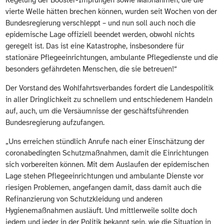
Regelung der Booster-Impfungen sowie Maßnahmen, die die
vierte Welle hätten brechen können, wurden seit Wochen von der
Bundesregierung verschleppt – und nun soll auch noch die
epidemische Lage offiziell beendet werden, obwohl nichts
geregelt ist. Das ist eine Katastrophe, insbesondere für
stationäre Pflegeeinrichtungen, ambulante Pflegedienste und die
besonders gefährdeten Menschen, die sie betreuen!“
Der Vorstand des Wohlfahrtsverbandes fordert die Landespolitik
in aller Dringlichkeit zu schnellem und entschiedenem Handeln
auf, auch, um die Versäumnisse der geschäftsführenden
Bundesregierung aufzufangen.
„Uns erreichen stündlich Anrufe nach einer Einschätzung der
coronabedingten Schutzmaßnahmen, damit die Einrichtungen
sich vorbereiten können. Mit dem Auslaufen der epidemischen
Lage stehen Pflegeeinrichtungen und ambulante Dienste vor
riesigen Problemen, angefangen damit, dass damit auch die
Refinanzierung von Schutzkleidung und anderen
Hygienemaßnahmen ausläuft. Und mittlerweile sollte doch
jedem und jeder in der Politik bekannt sein, wie die Situation in