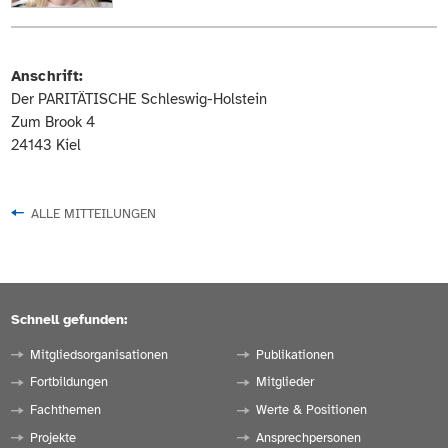
Anschrift:
Der PARITÄTISCHE Schleswig-Holstein
Zum Brook 4
24143 Kiel
ALLE MITTEILUNGEN
Schnell gefunden:
Mitgliedsorganisationen
Publikationen
Fortbildungen
Mitglieder
Fachthemen
Werte & Positionen
Projekte
Ansprechpersonen