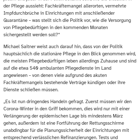
der Pflege aussieht: Fachkräftemangel allerorten, vermehrte
Impfdurchbrüche in Einrichtungen mit anschließender
Quarantäne – was stellt sich die Politik vor, wie die Versorgung
von Pflegebedürftigen in den kommenden Monaten
sichergestellt werden soll?“
Michael Saitner weist auch darauf hin, dass von der Politik
hauptsächlich die stationäre Pflege in den Blick genommen wird,
die meisten Pflegebedürftigen leben allerdings Zuhause und sind
auf die etwa 540 ambulanten Pflegedienste im Land
angewiesen – von denen viele aufgrund des akuten
Fachkräftemangels bestehende Verträge kündigen oder ihre
Dienste schließen müssen.
„Es ist nun dringendes Handeln gefragt. Zuerst müssen wir den
Corona-Winter in den Griff bekommen, dies wird nur mit einer
Verlängerung der epidemischen Lage bis mindestens März
gehen, außerdem ist eine Fortführung der Rettungsschirme
unabdingbar für die Planungssicherheit der Einrichtungen mit
entsprechend verlässlichen Refinanzierungen. Tests und