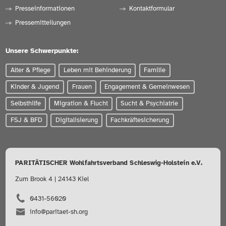
Presseinformationen
Kontaktformular
Pressemitteilungen
Unsere Schwerpunkte:
Alter & Pflege
Leben mit Behinderung
Familie
Kinder & Jugend
Frauen
Engagement & Gemeinwesen
Selbsthilfe
Migration & Flucht
Sucht & Psychiatrie
FSJ & BFD
Digitalisierung
Fachkräftesicherung
PARITÄTISCHER Wohlfahrtsverband Schleswig-Holstein e.V.
Zum Brook 4 | 24143 Kiel
0431-56020
info@paritaet-sh.org