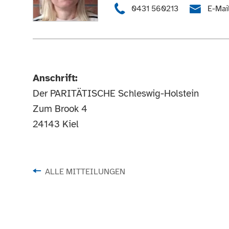
0431 560213
E-Mai
Anschrift:
Der PARITÄTISCHE Schleswig-Holstein
Zum Brook 4
24143 Kiel
ALLE MITTEILUNGEN