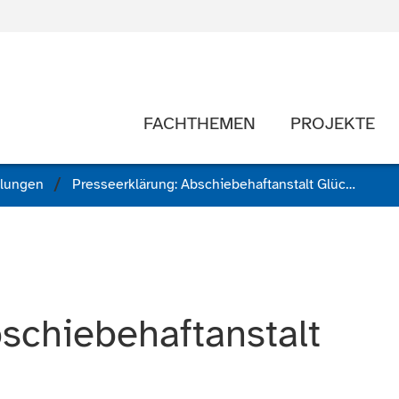
FACHTHEMEN
PROJEKTE
ilungen
Presseerklärung: Abschiebehaftanstalt Glückstadt
schiebehaftanstalt