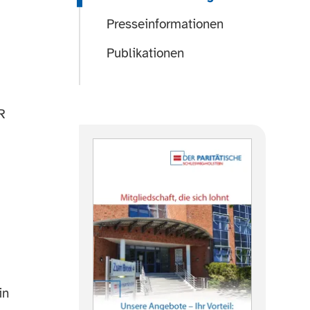
Presseinformationen
Publikationen
R
in