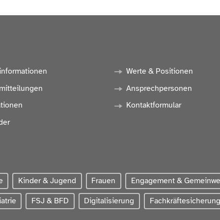
informationen
Werte & Positionen
mitteilungen
Ansprechpersonen
ationen
Kontaktformular
der
e
Kinder & Jugend
Frauen
Engagement & Gemeinw
atrie
FSJ & BFD
Digitalisierung
Fachkräftesicherun