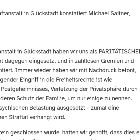
anstalt in Glückstadt konstatiert Michael Saitner,
tanstalt in Glückstadt haben wir uns als PARITÄTISCHE
t dagegen eingesetzt und in zahllosen Gremien und
iert. Immer wieder haben wir mit Nachdruck betont,
nder Eingriff in die Freiheitsrechte ist wie
Postgeheimnisses, Verletzung der Privatsphäre durch
deren Schutz der Familie, um nur einige zu nennen.
sychischen Belastung ausgesetzt – zumal eine
n Straftat verhängt wird.
ein geschlossen wurde, hatten wir gehofft, dass dies e