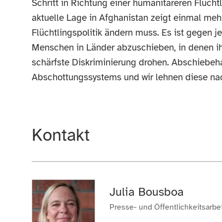
Schritt in Richtung einer humanitäreren Flüchtl
aktuelle Lage in Afghanistan zeigt einmal meh
Flüchtlingspolitik ändern muss. Es ist gegen 
Menschen in Länder abzuschieben, in denen ih
schärfste Diskriminierung drohen. Abschiebeha
Abschottungssystems und wir lehnen diese nach
Kontakt
Julia Bousboa
Presse- und Öffentlichkeitsarbei