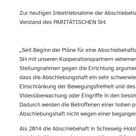
Zur heutigen Inbetriebnahme der Abschiebehaft
Vorstand des PARITÄTISCHEN SH:
„Seit Beginn der Pläne für eine Abschiebehaf
SH mit unseren Kooperationspartnern vehemen
Stellungnahmen gegen die Errichtung argument
dass die Abschiebungshaft ein sehr schwerwiege
Einschränkung der Bewegungsfreiheit und des 
Videoüberwachung oder Eingriffe in den beson
Dadurch werden die Betroffenen einer hohen p
Abschiebungshaft nicht wegen einer begangene
Als 2014 die Abschiebehaft in Schleswig-Holst