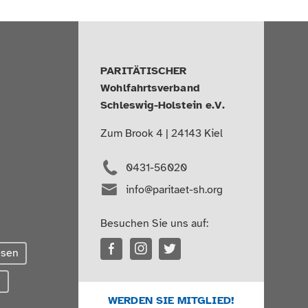
PARITÄTISCHER
Wohlfahrtsverband
Schleswig-Holstein e.V.
Zum Brook 4 | 24143 Kiel
0431-56020
info@paritaet-sh.org
Besuchen Sie uns auf:
esen
g
WERDEN SIE MITGLIED!