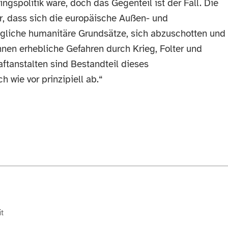
ingspolitik wäre, doch das Gegenteil ist der Fall. Die
r, dass sich die europäische Außen- und
jegliche humanitäre Grundsätze, sich abzuschotten und
nen erhebliche Gefahren durch Krieg, Folter und
ftanstalten sind Bestandteil dieses
 wie vor prinzipiell ab.“
t