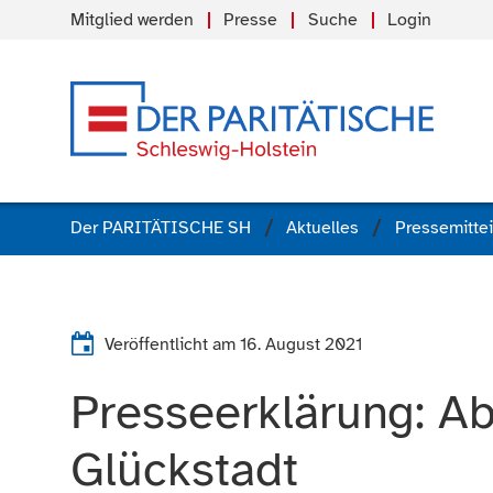
Mitglied werden
Presse
Suche
Login
Der PARITÄTISCHE SH
Aktuelles
Pressemitte
Veröffentlicht am
16. August 2021
Presseerklärung: Ab
Glückstadt