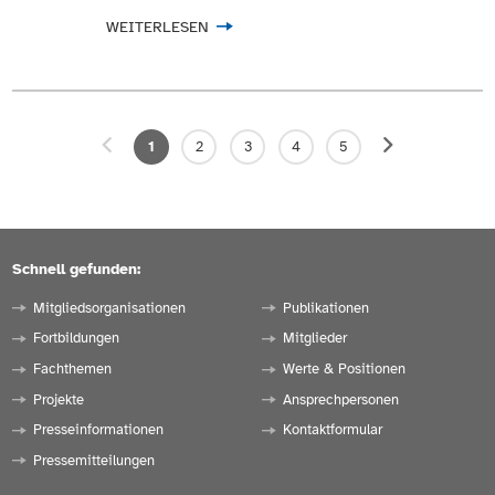
WEITERLESEN
1
2
3
4
5
Schnell gefunden:
Mitgliedsorganisationen
Publikationen
Fortbildungen
Mitglieder
Fachthemen
Werte & Positionen
Projekte
Ansprechpersonen
Presseinformationen
Kontaktformular
Pressemitteilungen