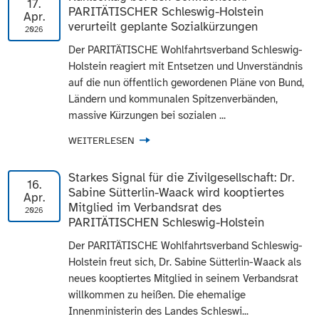
17.
PARITÄTISCHER Schleswig-Holstein
Apr.
verurteilt geplante Sozialkürzungen
2026
Der PARITÄTISCHE Wohlfahrtsverband Schleswig-
Holstein reagiert mit Entsetzen und Unverständnis
auf die nun öffentlich gewordenen Pläne von Bund,
Ländern und kommunalen Spitzenverbänden,
massive Kürzungen bei sozialen ...
WEITERLESEN
Starkes Signal für die Zivilgesellschaft: Dr.
16.
Sabine Sütterlin-Waack wird kooptiertes
Apr.
Mitglied im Verbandsrat des
2026
PARITÄTISCHEN Schleswig-Holstein
Der PARITÄTISCHE Wohlfahrtsverband Schleswig-
Holstein freut sich, Dr. Sabine Sütterlin-Waack als
neues kooptiertes Mitglied in seinem Verbandsrat
willkommen zu heißen. Die ehemalige
Innenministerin des Landes Schleswi...