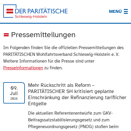
MENÜ
Pressemitteilungen
Im Folgenden finden Sie die offiziellen Pressemitteilungen des
PARITÄTISCHEN Wohlfahrtsverband Schleswig-Holstein e. V.
Weitere Informationen für die Presse sind unter
Presseinformationen
zu finden.
Mehr Rückschritt als Reform –
09.
PARITÄTISCHER SH kritisiert geplante
Juli
Einschränkung der Refinanzierung tariflicher
2026
Entgelte
Die aktuellen Referentenentwürfe zum GKV-
Beitragssatzstabilisierungsgesetz und zum
Pflegeneuordnungsgesetz (PNOG) stoßen beim