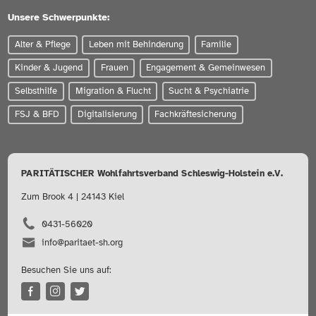
Unsere Schwerpunkte:
Alter & Pflege
Leben mit Behinderung
Familie
Kinder & Jugend
Frauen
Engagement & Gemeinwesen
Selbsthilfe
Migration & Flucht
Sucht & Psychiatrie
FSJ & BFD
Digitalisierung
Fachkräftesicherung
PARITÄTISCHER Wohlfahrtsverband Schleswig-Holstein e.V.
Zum Brook 4 | 24143 Kiel
0431-56020
info@paritaet-sh.org
Besuchen Sie uns auf: