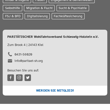
Selbsthilfe
Migration & Flucht
Sucht & Psychiatrie
FSJ & BFD
Digitalisierung
Fachkräftesicherung
PARITÄTISCHER Wohlfahrtsverband Schleswig-Holstein e.V.
Zum Brook 4 | 24143 Kiel
0431-56020
info@paritaet-sh.org
Besuchen Sie uns auf:
WERDEN SIE MITGLIED!