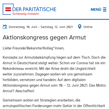
MENÜ
Donnerstag, 10. Juni
–
Samstag, 12. Juni 2021
Online
Aktionskongress gegen Armut
Liebe Freunde/Bekannte/Kolleg*innen,
Konzepte zur Armutsbekämpfung liegen auf dem Tisch. Doch die
Armut in Deutschland steigt weiter. Schon vor Corona hat sie ein
Rekordniveau erreicht. Mit der Krise droht die Ungleichheit
weiter zuzunehmen. Dagegen wollen wir uns gemeinsam
fortbilden, vernetzen und handeln: Auf dem digitalen
Aktionskongress gegen Armut vom 10. - 12. Juni 2021. Das Motto:
Armut? Abschaffen!
Gemeinsam wollen wir Strategien erarbeiten, die
armutspolitischen Forderungen mehr Gehör in der Öffentlichkeit