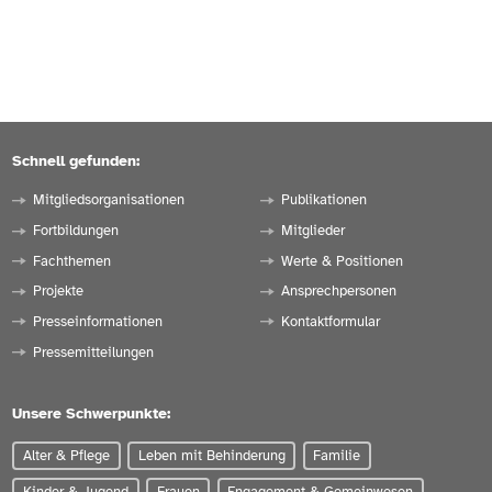
Schnell gefunden:
Mitgliedsorganisationen
Publikationen
Fortbildungen
Mitglieder
Fachthemen
Werte & Positionen
Projekte
Ansprechpersonen
Presseinformationen
Kontaktformular
Pressemitteilungen
Unsere Schwerpunkte:
Alter & Pflege
Leben mit Behinderung
Familie
Kinder & Jugend
Frauen
Engagement & Gemeinwesen