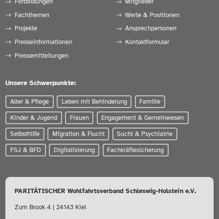
Fortbildungen
Mitglieder
Fachthemen
Werte & Positionen
Projekte
Ansprechpersonen
Presseinformationen
Kontaktformular
Pressemitteilungen
Unsere Schwerpunkte:
Alter & Pflege
Leben mit Behinderung
Familie
Kinder & Jugend
Frauen
Engagement & Gemeinwesen
Selbsthilfe
Migration & Flucht
Sucht & Psychiatrie
FSJ & BFD
Digitalisierung
Fachkräftesicherung
PARITÄTISCHER Wohlfahrtsverband Schleswig-Holstein e.V.
Zum Brook 4 | 24143 Kiel