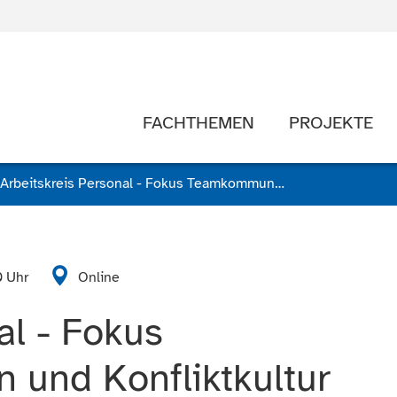
FACHTHEMEN
PROJEKTE
Arbeitskreis Personal - Fokus Teamkommunikation und Konfliktkultur
0 Uhr
Online
al - Fokus
und Konfliktkultur