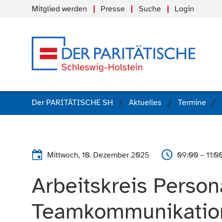
Mitglied werden
Presse
Suche
Login
Der PARITÄTISCHE SH
Aktuelles
Termine
Mittwoch, 10. Dezember 2025
09:00 – 11:0
Arbeitskreis Person
Teamkommunikation 