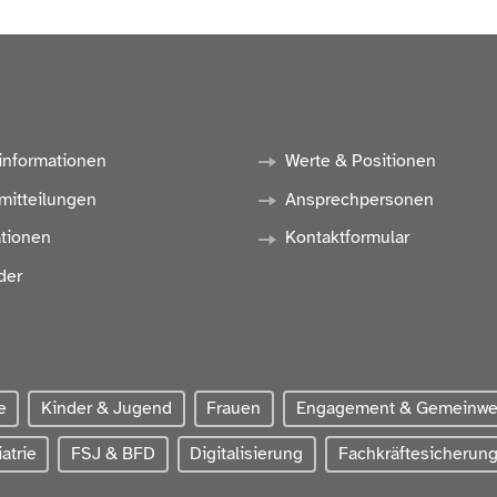
informationen
Werte & Positionen
mitteilungen
Ansprechpersonen
ationen
Kontaktformular
der
e
Kinder & Jugend
Frauen
Engagement & Gemeinw
atrie
FSJ & BFD
Digitalisierung
Fachkräftesicherun