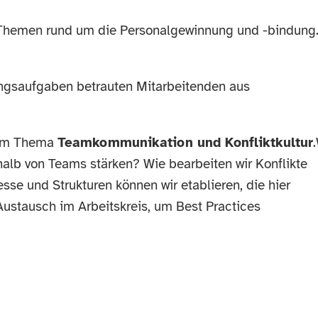
t Themen rund um die Personalgewinnung und -bindung
ungsaufgaben betrauten Mitarbeitenden aus
dem Thema
Teamkommunikation und Konfliktkultur
alb von Teams stärken? Wie bearbeiten wir Konflikte
se und Strukturen können wir etablieren, die hier
Austausch im Arbeitskreis, um Best Practices