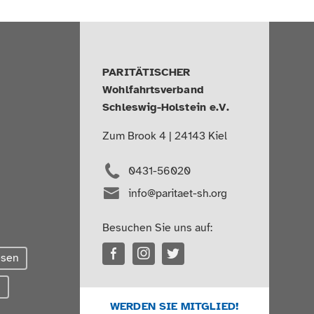
PARITÄTISCHER
Wohlfahrtsverband
Schleswig-Holstein e.V.
Zum Brook 4 | 24143 Kiel
0431-56020
info@paritaet-sh.org
Besuchen Sie uns auf:
esen
g
WERDEN SIE MITGLIED!