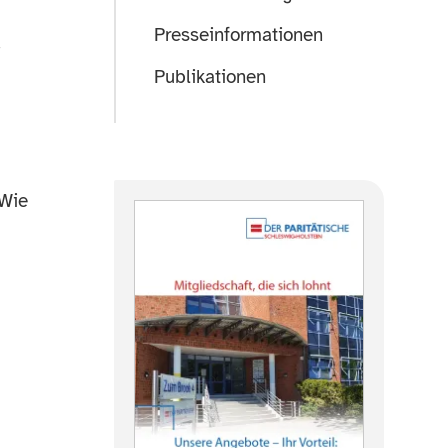
Presseinformationen
.
Publikationen
.Wie