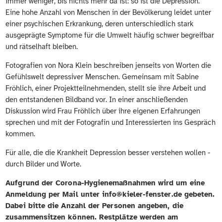
immer weniger, bis nichts mehr da ist: so ist die Depression.“
Eine hohe Anzahl von Menschen in der Bevölkerung leidet unter
einer psychischen Erkrankung, deren unterschiedlich stark
ausgeprägte Symptome für die Umwelt häufig schwer begreifbar
und rätselhaft bleiben.
Fotografien von Nora Klein beschreiben jenseits von Worten die
Gefühlswelt depressiver Menschen. Gemeinsam mit Sabine
Fröhlich, einer Projektteilnehmenden, stellt sie ihre Arbeit und
den entstandenen Bildband vor. In einer anschließenden
Diskussion wird Frau Fröhlich über ihre eigenen Erfahrungen
sprechen und mit der Fotografin und Interessierten ins Gespräch
kommen.
Für alle, die die Krankheit Depression besser verstehen wollen -
durch Bilder und Worte.
Aufgrund der Corona-Hygienemaßnahmen wird um eine
Anmeldung per Mail unter info@kieler-fenster.de gebeten.
Dabei bitte die Anzahl der Personen angeben, die
zusammensitzen können. Restplätze werden am