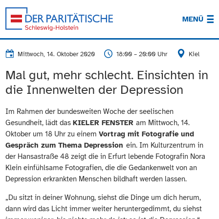
MENÜ
Mittwoch, 14. Oktober 2020
18:00 – 20:00 Uhr
Kiel
Mal gut, mehr schlecht. Einsichten in
die Innenwelten der Depression
Im Rahmen der bundesweiten Woche der seelischen
Gesundheit, lädt das
KIELER FENSTER
am Mittwoch, 14.
Oktober um 18 Uhr zu einem
Vortrag mit Fotografie und
Gespräch zum Thema Depression
ein. Im Kulturzentrum in
der Hansastraße 48 zeigt die in Erfurt lebende Fotografin Nora
Klein einfühlsame Fotografien, die die Gedankenwelt von an
Depression erkrankten Menschen bildhaft werden lassen.
„Du sitzt in deiner Wohnung, siehst die Dinge um dich herum,
dann wird das Licht immer weiter heruntergedimmt, du siehst