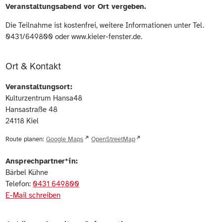
Veranstaltungsabend vor Ort vergeben.
Die Teilnahme ist kostenfrei, weitere Informationen unter Tel.
0431/649800 oder www.kieler-fenster.de.
Ort & Kontakt
Veranstaltungsort:
Kulturzentrum Hansa48
Hansastraße 48
24118
Kiel
Route planen:
Google Maps
OpenStreetMap
Ansprechpartner*in:
Bärbel Kühne
Telefon:
0431 649800
E-Mail schreiben