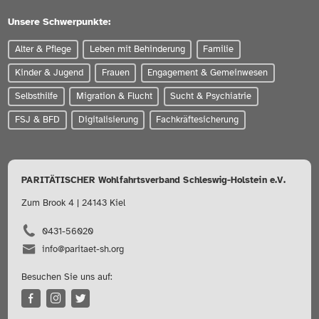
Unsere Schwerpunkte:
Alter & Pflege
Leben mit Behinderung
Familie
Kinder & Jugend
Frauen
Engagement & Gemeinwesen
Selbsthilfe
Migration & Flucht
Sucht & Psychiatrie
FSJ & BFD
Digitalisierung
Fachkräftesicherung
PARITÄTISCHER Wohlfahrtsverband Schleswig-Holstein e.V.
Zum Brook 4 | 24143 Kiel
0431-56020
info@paritaet-sh.org
Besuchen Sie uns auf: