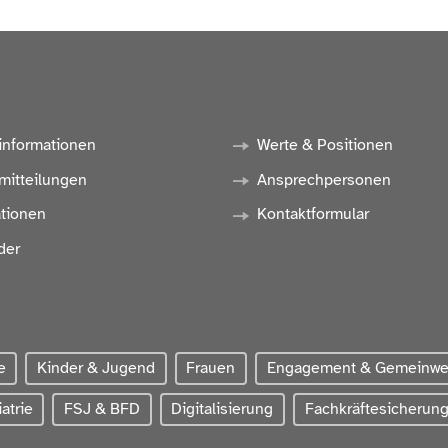
informationen
Werte & Positionen
mitteilungen
Ansprechpersonen
ationen
Kontaktformular
der
e
Kinder & Jugend
Frauen
Engagement & Gemeinw
atrie
FSJ & BFD
Digitalisierung
Fachkräftesicherun