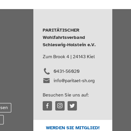
PARITÄTISCHER
Wohlfahrtsverband
Schleswig-Holstein e.V.
Zum Brook 4 | 24143 Kiel
0431-56020
info@paritaet-sh.org
Besuchen Sie uns auf:
esen
g
WERDEN SIE MITGLIED!