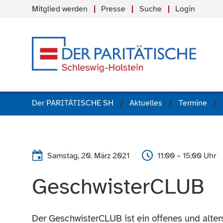
Mitglied werden
Presse
Suche
Login
Der PARITÄTISCHE SH
Aktuelles
Termine
Samstag, 20. März 2021
11:00 – 15:00 Uhr
GeschwisterCLUB
Der GeschwisterCLUB ist ein offenes und alte