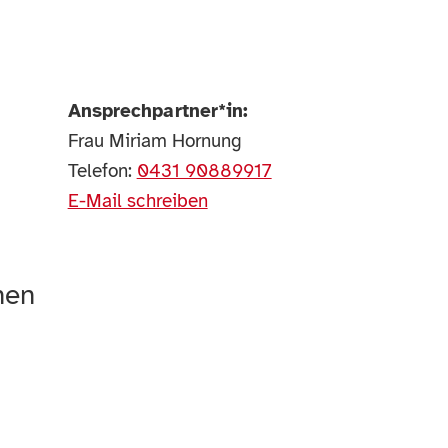
Ansprechpartner*in:
Frau Miriam Hornung
Telefon:
0431 90889917
E-Mail schreiben
nen