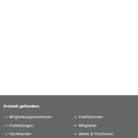
Schnell gefunden:
Mitgliedsorganisationen
Publikationen
Fortbildungen
Mitglieder
Fachthemen
Werte & Positionen