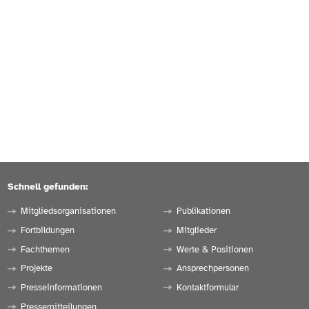
Schnell gefunden:
Mitgliedsorganisationen
Publikationen
Fortbildungen
Mitglieder
Fachthemen
Werte & Positionen
Projekte
Ansprechpersonen
Presseinformationen
Kontaktformular
Pressemitteilungen