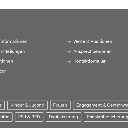
informationen
Werte & Positionen
mitteilungen
Ansprechpersonen
ationen
Kontaktformular
der
e
Kinder & Jugend
Frauen
Engagement & Gemeinw
atrie
FSJ & BFD
Digitalisierung
Fachkräftesicherun