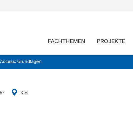
FACHTHEMEN
PROJEKTE
Access: Grundlagen
hr
Kiel
n