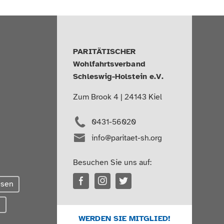
PARITÄTISCHER
Wohlfahrtsverband
Schleswig-Holstein e.V.
Zum Brook 4 | 24143 Kiel
0431-56020
info@paritaet-sh.org
Besuchen Sie uns auf:
esen
g
WERDEN SIE MITGLIED!