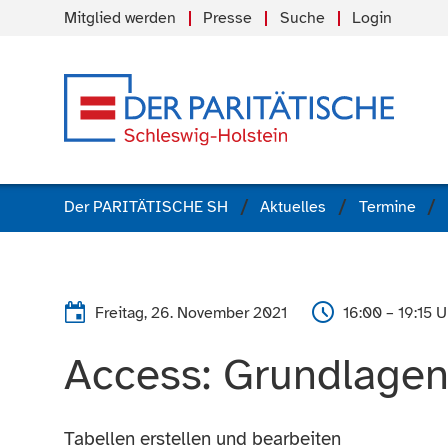
Mitglied werden
Presse
Suche
Login
Der PARITÄTISCHE SH
Aktuelles
Termine
Freitag, 26. November 2021
16:00 – 19:15 U
Access: Grundlage
Tabellen erstellen und bearbeiten