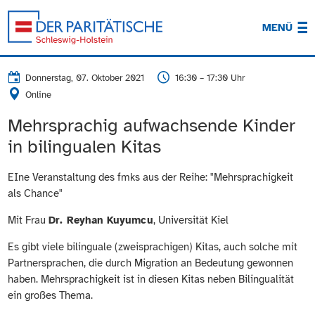
MENÜ
Donnerstag, 07. Oktober 2021
16:30 – 17:30 Uhr
Online
Mehrsprachig aufwachsende Kinder
in bilingualen Kitas
EIne Veranstaltung des fmks aus der Reihe: "Mehrsprachigkeit
als Chance"
Mit Frau
Dr. Reyhan Kuyumcu
, Universität Kiel
Es gibt viele bilinguale (zweispra­chigen) Kitas, auch solche mit
Partner­sprachen, die durch Migration an Bedeutung gewonnen
haben. Mehrspra­chigkeit ist in diesen Kitas neben Bilingualität
ein großes Thema.