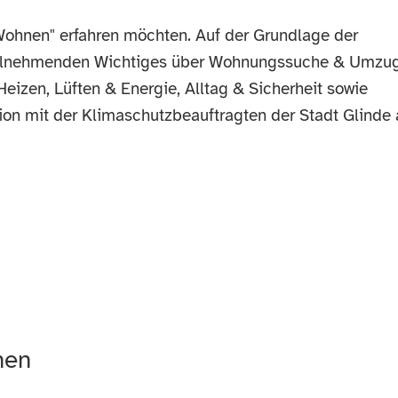
ohnen" erfahren möchten. Auf der Grundlage der
 Teilnehmenden Wichtiges über Wohnungssuche & Umzug
eizen, Lüften & Energie, Alltag & Sicherheit sowie
tion mit der Klimaschutzbeauftragten der Stadt Glinde 
nen