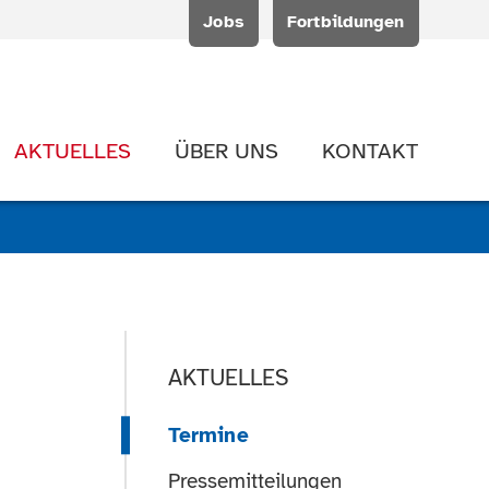
Jobs
Fortbildungen
AKTUELLES
ÜBER UNS
KONTAKT
AKTUELLES
Termine
Pressemitteilungen