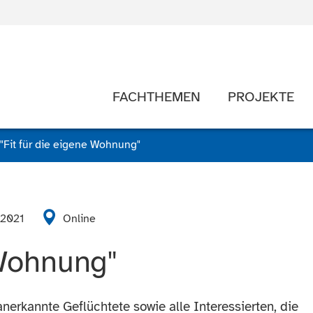
FACHTHEMEN
PROJEKTE
"Fit für die eigene Wohnung"
 2021
Online
 Wohnung"
anerkannte Geflüchtete sowie alle Interessierten, die