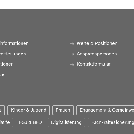
informationen
Werte & Positionen
mitteilungen
Ansprechpersonen
ationen
Kontaktformular
der
e
Kinder & Jugend
Frauen
Engagement & Gemeinw
atrie
FSJ & BFD
Digitalisierung
Fachkräftesicherun