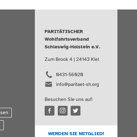
PARITÄTISCHER
Wohlfahrtsverband
Schleswig-Holstein e.V.
Zum Brook 4 | 24143 Kiel
0431-56020
info@paritaet-sh.org
Besuchen Sie uns auf:
esen
g
WERDEN SIE MITGLIED!