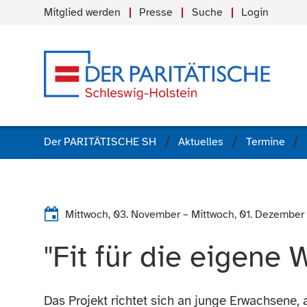
Mitglied werden
Presse
Suche
Login
Der PARITÄTISCHE SH
Aktuelles
Termine
Mittwoch, 03. November
–
Mittwoch, 01. Dezember
"Fit für die eigene
Das Projekt richtet sich an junge Erwachsene, 