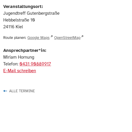
Veranstaltungsort:
Jugendtreff Gutenbergstraße
Hebbelstraße 10
24116
Kiel
Route planen:
Google Maps
OpenStreetMap
Ansprechpartner*in:
Miriam Hornung
Telefon:
0431 90889917
E-Mail schreiben
ALLE TERMINE