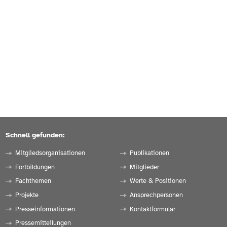
Schnell gefunden:
Mitgliedsorganisationen
Publikationen
Fortbildungen
Mitglieder
Fachthemen
Werte & Positionen
Projekte
Ansprechpersonen
Presseinformationen
Kontaktformular
Pressemitteilungen