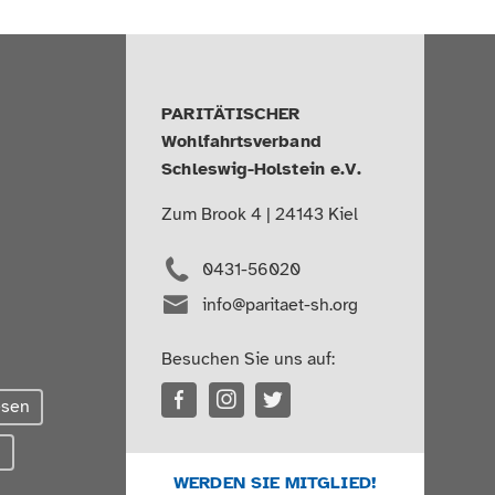
PARITÄTISCHER
Wohlfahrtsverband
Schleswig-Holstein e.V.
Zum Brook 4 | 24143 Kiel
0431-56020
info@paritaet-sh.org
Besuchen Sie uns auf:
esen
g
WERDEN SIE MITGLIED!