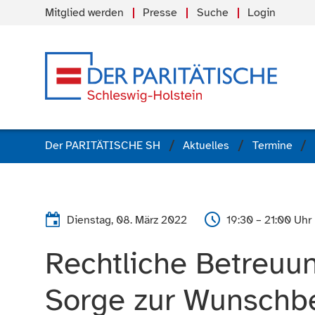
Mitglied werden
Presse
Suche
Login
Der PARITÄTISCHE SH
Aktuelles
Termine
Dienstag, 08. März 2022
19:30 – 21:00 Uhr
Rechtliche Betreuun
Sorge zur Wunschbe