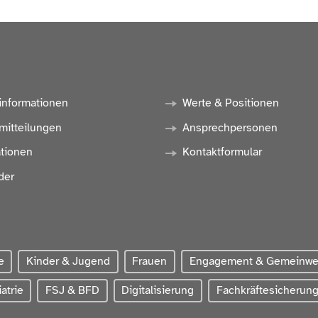
informationen
Werte & Positionen
mitteilungen
Ansprechpersonen
ationen
Kontaktformular
der
e
Kinder & Jugend
Frauen
Engagement & Gemeinw
atrie
FSJ & BFD
Digitalisierung
Fachkräftesicherun