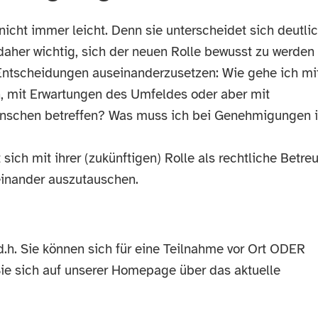
t nicht immer leicht. Denn sie unterscheidet sich deutli
s daher wichtig, sich der neuen Rolle bewusst zu werden
 Entscheidungen auseinanderzusetzen: Wie gehe ich mi
, mit Erwartungen des Umfeldes oder aber mit
enschen betreffen? Was muss ich bei Genehmigungen 
 sich mit ihrer (zukünftigen) Rolle als rechtliche Betre
einander auszutauschen.
.h. Sie können sich für eine Teilnahme vor Ort ODER
Sie sich auf unserer Homepage über das aktuelle