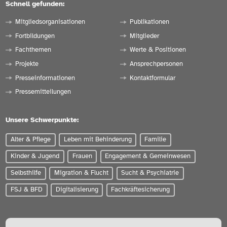
Schnell gefunden:
Mitgliedsorganisationen
Publikationen
Fortbildungen
Mitglieder
Fachthemen
Werte & Positionen
Projekte
Ansprechpersonen
Presseinformationen
Kontaktformular
Pressemitteilungen
Unsere Schwerpunkte:
Alter & Pflege
Leben mit Behinderung
Familie
Kinder & Jugend
Frauen
Engagement & Gemeinwesen
Selbsthilfe
Migration & Flucht
Sucht & Psychiatrie
FSJ & BFD
Digitalisierung
Fachkräftesicherung