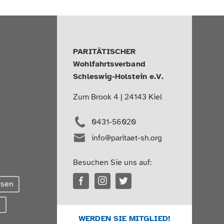
PARITÄTISCHER
Wohlfahrtsverband
Schleswig-Holstein e.V.
Zum Brook 4 | 24143 Kiel
0431-56020
info@paritaet-sh.org
Besuchen Sie uns auf:
esen
g
WERDEN SIE MITGLIED!