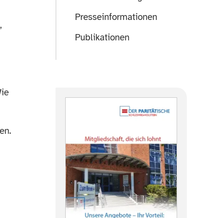
Presseinformationen
,
Publikationen
Wie
en.