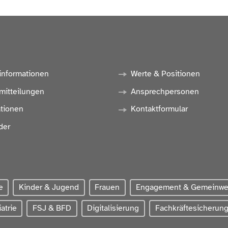
informationen
Werte & Positionen
mitteilungen
Ansprechpersonen
ationen
Kontaktformular
der
e
Kinder & Jugend
Frauen
Engagement & Gemeinw
atrie
FSJ & BFD
Digitalisierung
Fachkräftesicherun