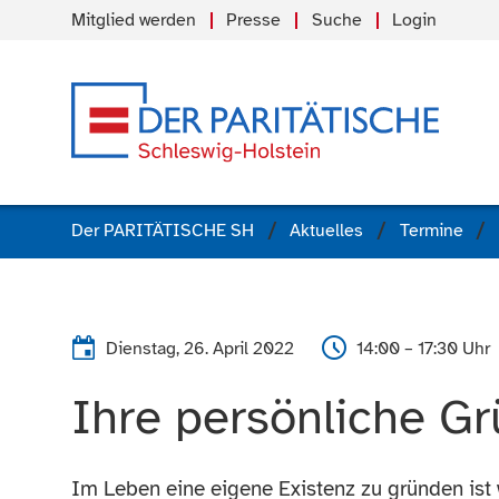
Mitglied werden
Presse
Suche
Login
Der PARITÄTISCHE SH
Aktuelles
Termine
Dienstag, 26. April 2022
14:00 – 17:30 Uhr
Ihre persönliche G
Im Leben eine eigene Existenz zu gründen ist 