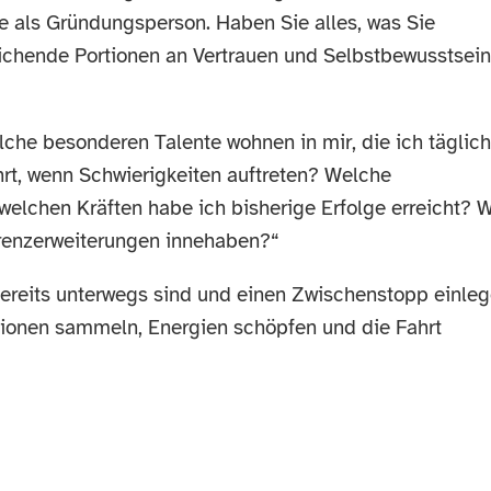
ie als Gründungsperson. Haben Sie alles, was Sie
ichende Portionen an Vertrauen und Selbstbewusstsein
lche besonderen Talente wohnen in mir, die ich täglich
rt, wenn Schwierigkeiten auftreten? Welche
elchen Kräften habe ich bisherige Erfolge erreicht? 
Grenzerweiterungen innehaben?“
bereits unterwegs sind und einen Zwischenstopp einleg
rationen sammeln, Energien schöpfen und die Fahrt