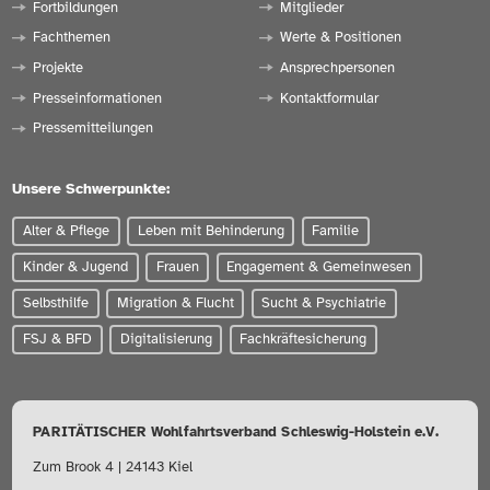
Fortbildungen
Mitglieder
Fachthemen
Werte & Positionen
Projekte
Ansprechpersonen
Presseinformationen
Kontaktformular
Pressemitteilungen
Unsere Schwerpunkte:
Alter & Pflege
Leben mit Behinderung
Familie
Kinder & Jugend
Frauen
Engagement & Gemeinwesen
Selbsthilfe
Migration & Flucht
Sucht & Psychiatrie
FSJ & BFD
Digitalisierung
Fachkräftesicherung
PARITÄTISCHER Wohlfahrtsverband Schleswig-Holstein e.V.
Zum Brook 4 | 24143 Kiel