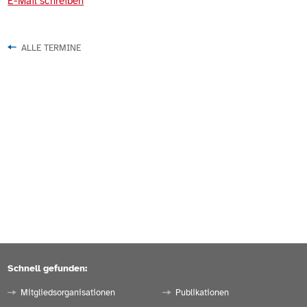
E-Mail schreiben
ALLE TERMINE
Schnell gefunden:
Mitgliedsorganisationen
Publikationen