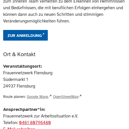
zum Inneren Team verhelfen zu dem Erkennen von Hemmnissen
und Bedürfnissen, die mit beruflichen Erfolgen einhergehen und
können dann auch zu neuen Schritten und stimmigen
Veränderungsmöglichkeiten führen.
ZUR ANMELDUNG
Ort & Kontakt
Veranstaltungsort:
Frauennetzwerk Flensburg
Südermarkt 1
24937
Flensburg
Route planen:
Google Maps
OpenStreetMap
Ansprechpartner*in:
Frauennetzwerk zur Arbeitssituation e.V.
Telefon:
0461 80796480