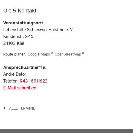
Ort & Kontakt
Veranstaltungsort:
Lebenshilfe Schleswig-Holstein e. V.
Kehdenstr. 2-10
24103
Kiel
Route planen:
Google Maps
OpenStreetMap
Ansprechpartner*in:
André Delor
Telefon:
0431 6611822
E-Mail schreiben
ALLE TERMINE