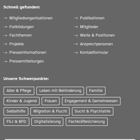
Schnell gefunden:
Mitgliedsorganisationen
Publikationen
Fortbildungen
Mitglieder
Fachthemen
Werte & Positionen
Projekte
Ansprechpersonen
Presseinformationen
Kontaktformular
Pressemitteilungen
Unsere Schwerpunkte:
Alter & Pflege
Leben mit Behinderung
Familie
Kinder & Jugend
Frauen
Engagement & Gemeinwesen
Selbsthilfe
Migration & Flucht
Sucht & Psychiatrie
FSJ & BFD
Digitalisierung
Fachkräftesicherung