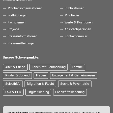
Mitgliedsorganisationen
Publikationen
Fortbildungen
Mitglieder
Fachthemen
Werte & Positionen
Projekte
Ansprechpersonen
Presseinformationen
Kontaktformular
Pressemitteilungen
Unsere Schwerpunkte:
Alter & Pflege
Leben mit Behinderung
Familie
Kinder & Jugend
Frauen
Engagement & Gemeinwesen
Selbsthilfe
Migration & Flucht
Sucht & Psychiatrie
FSJ & BFD
Digitalisierung
Fachkräftesicherung