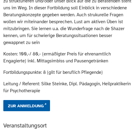
zu strukturieren und/oder unser Blick auf die zu Beratenden steht
uns im Weg. In dieser Fortbildung soll Einblick in verschiedene
Beratungskonzepte gegeben werden. Auch strukurelle Fragen
wollen wir miteinander besprechen. Lust am aktiven Üben ist
mitzubringen. Sie lernen u.a. die Wunderfrage nach de Shazer
kennen, um für schwierige Beratungssituationen besser
gewappnet zu sein
Kosten: 100,-/ 80,- (ermäßigter Preis für ehrenamtlich
Engagierte) inkl. Mittagsimbiss und Pausengetränken
Fortbildungspunkte: 8 (gilt für beruflich Pflegende)
Leitung / Referent: Silke Steinke, Dipl. Pädagogin, Heilpraktikerin
für Psychotherapie
ZUR ANMELDUNG
Veranstaltungsort