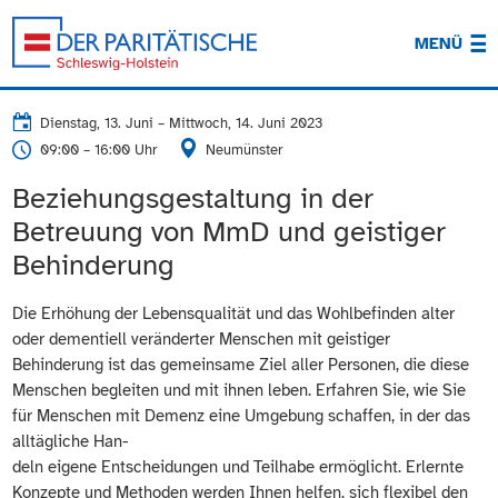
MENÜ
Dienstag, 13. Juni
–
Mittwoch, 14. Juni 2023
09:00 – 16:00 Uhr
Neumünster
Beziehungsgestaltung in der
Betreuung von MmD und geistiger
Behinderung
Die Erhöhung der Lebensqualität und das Wohlbefinden alter
oder dementiell veränderter Menschen mit geistiger
Behinderung ist das gemeinsame Ziel aller Personen, die diese
Menschen begleiten und mit ihnen leben. Erfahren Sie, wie Sie
für Menschen mit Demenz eine Umgebung schaffen, in der das
alltägliche Han-
deln eigene Entscheidungen und Teilhabe ermöglicht. Erlernte
Konzepte und Methoden werden Ihnen helfen, sich flexibel den