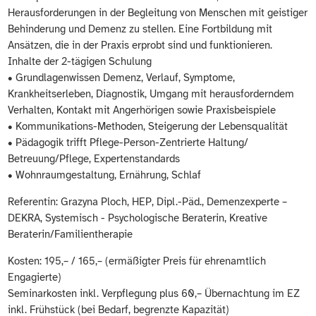
Herausforderungen in der Begleitung von Menschen mit geistiger
Behinderung und Demenz zu stellen. Eine Fortbildung mit
Ansätzen, die in der Praxis erprobt sind und funktionieren.
Inhalte der 2-tägigen Schulung
• Grundlagenwissen Demenz, Verlauf, Symptome,
Krankheitserleben, Diagnostik, Umgang mit herausforderndem
Verhalten, Kontakt mit Angerhörigen sowie Praxisbeispiele
• Kommunikations-Methoden, Steigerung der Lebensqualität
• Pädagogik trifft Pflege-Person-Zentrierte Haltung/
Betreuung/Pflege, Expertenstandards
• Wohnraumgestaltung, Ernährung, Schlaf
Referentin: Grazyna Ploch, HEP, Dipl.-Päd., Demenzexperte –
DEKRA, Systemisch - Psychologische Beraterin, Kreative
Beraterin/Familientherapie
Kosten: 195,– / 165,– (ermäßigter Preis für ehrenamtlich
Engagierte)
Seminarkosten inkl. Verpflegung plus 60,– Übernachtung im EZ
inkl. Frühstück (bei Bedarf, begrenzte Kapazität)