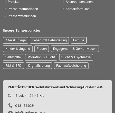
Projekte
Ansprechpersonen
Presseinformationen
Kontaktformular
Pressemitteilungen
Unsere Schwerpunkte:
Alter & Pflege
Leben mit Behinderung
Familie
Kinder & Jugend
Frauen
Engagement & Gemeinwesen
Selbsthilfe
Migration & Flucht
Sucht & Psychiatrie
FSJ & BFD
Digitalisierung
Fachkräftesicherung
PARITÄTISCHER Wohlfahrtsverband Schleswig-Holstein e.V.
Zum Brook 4 | 24143 Kiel
0431-56020
info@paritaet-sh.org