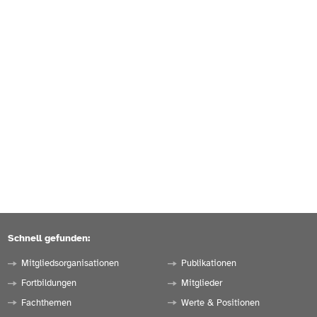
Schnell gefunden:
Mitgliedsorganisationen
Publikationen
Fortbildungen
Mitglieder
Fachthemen
Werte & Positionen