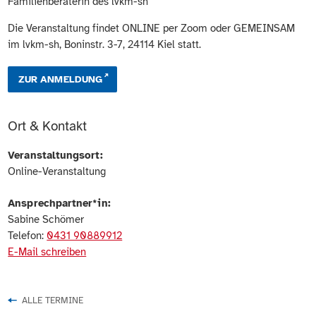
Familienberaterin des lvkm-sh
Die Veranstaltung findet ONLINE per Zoom oder GEMEINSAM
im lvkm-sh, Boninstr. 3-7, 24114 Kiel statt.
ZUR ANMELDUNG
Ort & Kontakt
Veranstaltungsort:
Online-Veranstaltung
Ansprechpartner*in:
Sabine Schömer
Telefon:
0431 90889912
E-Mail schreiben
ALLE TERMINE