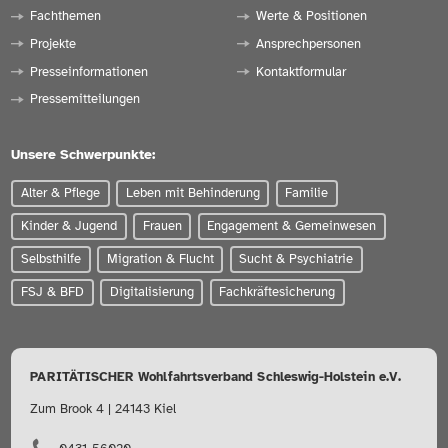
Fachthemen
Werte & Positionen
Projekte
Ansprechpersonen
Presseinformationen
Kontaktformular
Pressemitteilungen
Unsere Schwerpunkte:
Alter & Pflege
Leben mit Behinderung
Familie
Kinder & Jugend
Frauen
Engagement & Gemeinwesen
Selbsthilfe
Migration & Flucht
Sucht & Psychiatrie
FSJ & BFD
Digitalisierung
Fachkräftesicherung
PARITÄTISCHER Wohlfahrtsverband Schleswig-Holstein e.V.
Zum Brook 4 | 24143 Kiel