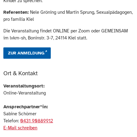
Kinder zu sprechen.
Referenten:
Nele Gröning und Martin Sprung, Sexualpädagogen,
pro familia Kiel
Die Veranstaltung findet ONLINE per Zoom oder GEMEINSAM
im lvkm-sh, Boninstr. 3-7, 24114 Kiel statt.
ZUR ANMELDUNG
Ort & Kontakt
Veranstaltungsort:
Online-Veranstaltung
Ansprechpartner*in:
Sabine Schömer
Telefon:
0431 90889912
E-Mail schreiben