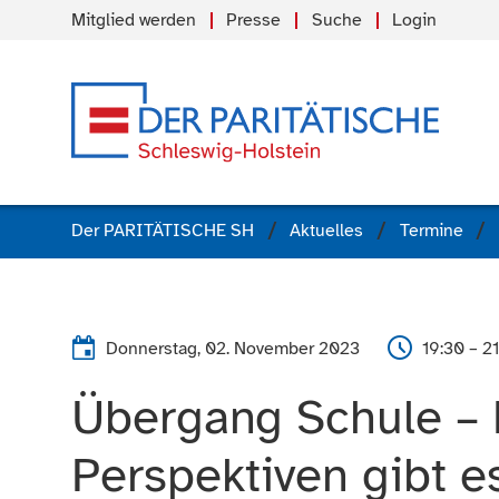
Mitglied werden
Presse
Suche
Login
Der PARITÄTISCHE SH
Aktuelles
Termine
Donnerstag, 02. November 2023
19:30 – 2
Übergang Schule – 
Perspektiven gibt e