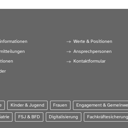
informationen
Werte & Positionen
mitteilungen
Ansprechpersonen
ationen
Kontaktformular
der
e
Kinder & Jugend
Frauen
Engagement & Gemeinw
atrie
FSJ & BFD
Digitalisierung
Fachkräftesicherun