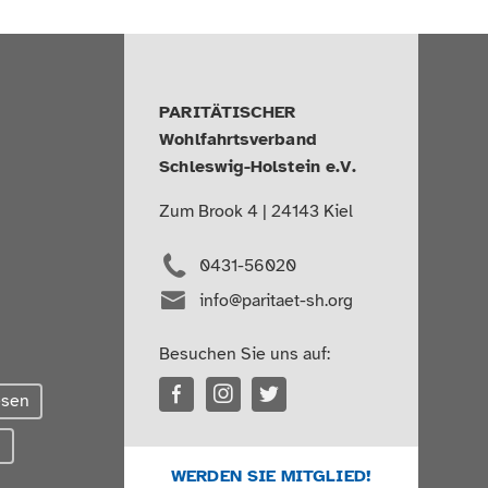
PARITÄTISCHER
Wohlfahrtsverband
Schleswig-Holstein e.V.
Zum Brook 4 | 24143 Kiel
0431-56020
info@paritaet-sh.org
Besuchen Sie uns auf:
esen
g
WERDEN SIE MITGLIED!