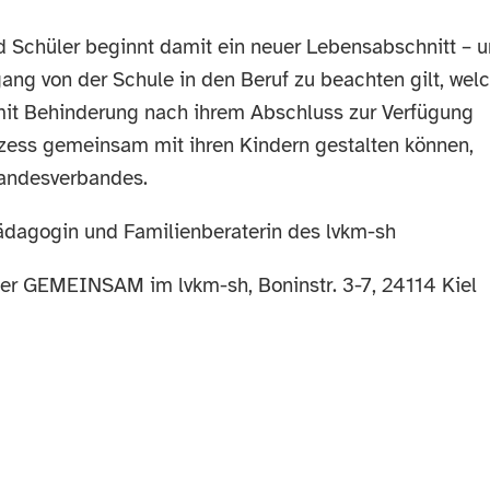
d Schüler beginnt damit ein neuer Lebensabschnitt – 
ng von der Schule in den Beruf zu beachten gilt, wel
mit Behinderung nach ihrem Abschluss zur Verfügung
zess gemeinsam mit ihren Kindern gestalten können,
Landesverbandes.
dagogin und Familienberaterin des lvkm-sh
er GEMEINSAM im lvkm-sh, Boninstr. 3-7, 24114 Kiel