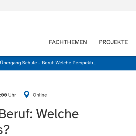
FACHTHEMEN
PROJEKTE
Übergang Schule – Beruf: Welche Perspektiven gibt es?
1:00 Uhr
Online
Beruf: Welche
s?