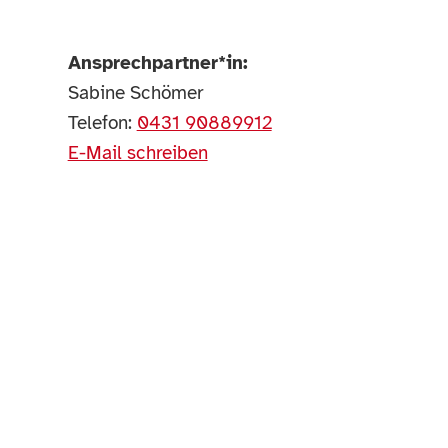
Ansprechpartner*in:
Sabine Schömer
Telefon:
0431 90889912
E-Mail schreiben