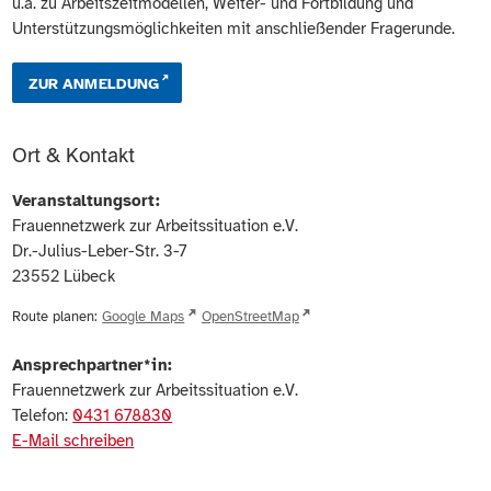
u.a. zu Arbeitszeitmodellen, Weiter- und Fortbildung und
Unterstützungsmöglichkeiten mit anschließender Fragerunde.
ZUR ANMELDUNG
Ort & Kontakt
Veranstaltungsort:
Frauennetzwerk zur Arbeitssituation e.V.
Dr.-Julius-Leber-Str. 3-7
23552
Lübeck
Route planen:
Google Maps
OpenStreetMap
Ansprechpartner*in:
Frauennetzwerk zur Arbeitssituation e.V.
Telefon:
0431 678830
E-Mail schreiben