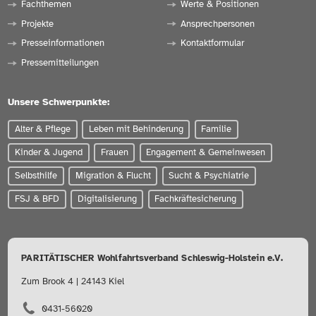
Fachthemen
Werte & Positionen
Projekte
Ansprechpersonen
Presseinformationen
Kontaktformular
Pressemitteilungen
Unsere Schwerpunkte:
Alter & Pflege
Leben mit Behinderung
Familie
Kinder & Jugend
Frauen
Engagement & Gemeinwesen
Selbsthilfe
Migration & Flucht
Sucht & Psychiatrie
FSJ & BFD
Digitalisierung
Fachkräftesicherung
PARITÄTISCHER Wohlfahrtsverband Schleswig-Holstein e.V.
Zum Brook 4 | 24143 Kiel
0431-56020