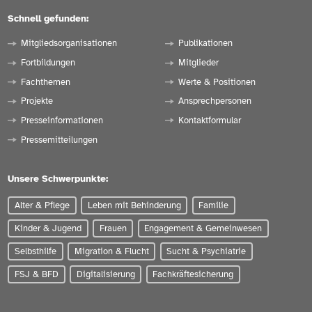
Schnell gefunden:
Mitgliedsorganisationen
Publikationen
Fortbildungen
Mitglieder
Fachthemen
Werte & Positionen
Projekte
Ansprechpersonen
Presseinformationen
Kontaktformular
Pressemitteilungen
Unsere Schwerpunkte:
Alter & Pflege
Leben mit Behinderung
Familie
Kinder & Jugend
Frauen
Engagement & Gemeinwesen
Selbsthilfe
Migration & Flucht
Sucht & Psychiatrie
FSJ & BFD
Digitalisierung
Fachkräftesicherung