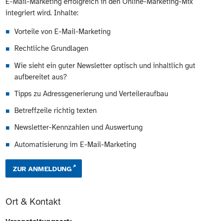
E-Mail-Marketing erfolgreich in den Online-Marketing-Mix
integriert wird. Inhalte:
Vorteile von E-Mail-Marketing
Rechtliche Grundlagen
Wie sieht ein guter Newsletter optisch und inhaltlich gut
aufbereitet aus?
Tipps zu Adressgenerierung und Verteileraufbau
Betreffzeile richtig texten
Newsletter-Kennzahlen und Auswertung
Automatisierung im E-Mail-Marketing
ZUR ANMELDUNG
Ort & Kontakt