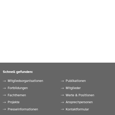
Schnell gefunden:
Mitgliedsorganisationen
Publikationen
Fortbildungen
Mitglieder
Fachthemen
Werte & Positionen
Projekte
Ansprechpersonen
Presseinformationen
Kontaktformular