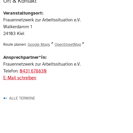
Ort & Kontakt
Veranstaltungsort:
Frauennetzwerk zur Arbeitssituation e.V.
Walkerdamm 1
24103
Kiel
Route planen:
Google Maps
OpenStreetMap
Ansprechpartner*in:
Frauennetzwerk zur Arbeitssituation e.V.
Telefon:
0431 678830
E-Mail schreiben
ALLE TERMINE