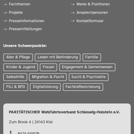
Fachthemen
Werte & Positionen
Projekte
Ansprechpersonen
Presseinformationen
Kontaktformular
Pressemitteilungen
Unsere Schwerpunkte:
Alter & Pflege
Leben mit Behinderung
Familie
Kinder & Jugend
Frauen
Engagement & Gemeinwesen
Selbsthilfe
Migration & Flucht
Sucht & Psychiatrie
FSJ & BFD
Digitalisierung
Fachkräftesicherung
PARITÄTISCHER Wohlfahrtsverband Schleswig-Holstein e.V.
Zum Brook 4 | 24143 Kiel
0431-56020