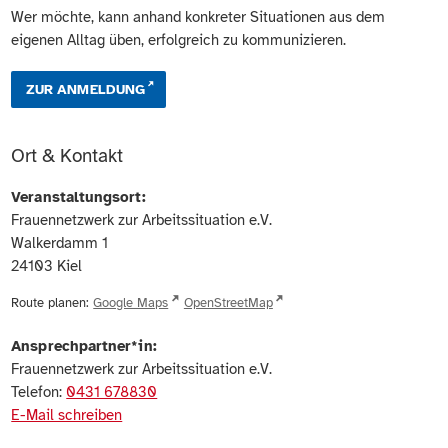
Wer möchte, kann anhand konkreter Situationen aus dem
eigenen Alltag üben, erfolgreich zu kommunizieren.
ZUR ANMELDUNG
Ort & Kontakt
Veranstaltungsort:
Frauennetzwerk zur Arbeitssituation e.V.
Walkerdamm 1
24103
Kiel
Route planen:
Google Maps
OpenStreetMap
Ansprechpartner*in:
Frauennetzwerk zur Arbeitssituation e.V.
Telefon:
0431 678830
E-Mail schreiben