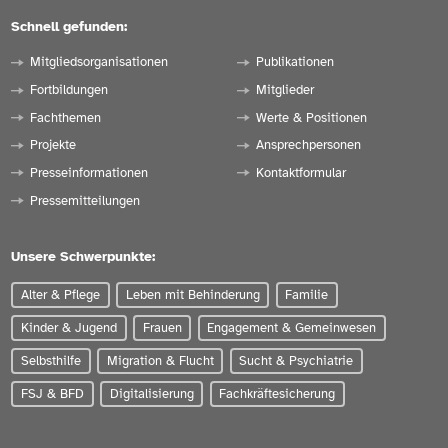
Schnell gefunden:
Mitgliedsorganisationen
Publikationen
Fortbildungen
Mitglieder
Fachthemen
Werte & Positionen
Projekte
Ansprechpersonen
Presseinformationen
Kontaktformular
Pressemitteilungen
Unsere Schwerpunkte:
Alter & Pflege
Leben mit Behinderung
Familie
Kinder & Jugend
Frauen
Engagement & Gemeinwesen
Selbsthilfe
Migration & Flucht
Sucht & Psychiatrie
FSJ & BFD
Digitalisierung
Fachkräftesicherung