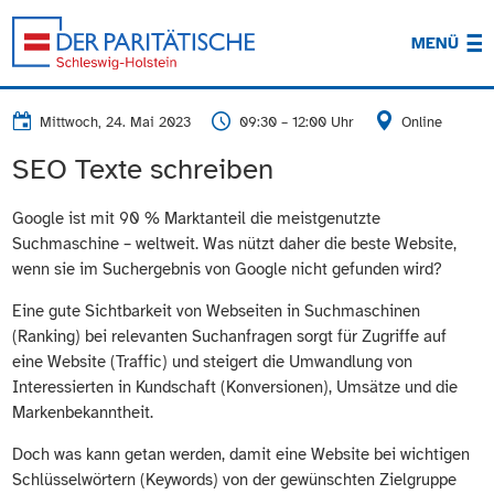
MENÜ
Mittwoch, 24. Mai 2023
09:30 – 12:00 Uhr
Online
SEO Texte schreiben
Google ist mit 90 % Marktanteil die meistgenutzte
Suchmaschine – weltweit. Was nützt daher die beste Website,
wenn sie im Suchergebnis von Google nicht gefunden wird?
Eine gute Sichtbarkeit von Webseiten in Suchmaschinen
(Ranking) bei relevanten Suchanfragen sorgt für Zugriffe auf
eine Website (Traffic) und steigert die Umwandlung von
Interessierten in Kundschaft (Konversionen), Umsätze und die
Markenbekanntheit.
Doch was kann getan werden, damit eine Website bei wichtigen
Schlüsselwörtern (Keywords) von der gewünschten Zielgruppe