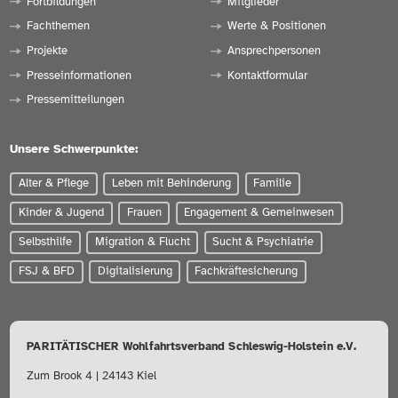
Fortbildungen
Mitglieder
Fachthemen
Werte & Positionen
Projekte
Ansprechpersonen
Presseinformationen
Kontaktformular
Pressemitteilungen
Unsere Schwerpunkte:
Alter & Pflege
Leben mit Behinderung
Familie
Kinder & Jugend
Frauen
Engagement & Gemeinwesen
Selbsthilfe
Migration & Flucht
Sucht & Psychiatrie
FSJ & BFD
Digitalisierung
Fachkräftesicherung
PARITÄTISCHER Wohlfahrtsverband Schleswig-Holstein e.V.
Zum Brook 4 | 24143 Kiel