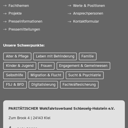
Fachthemen
Werte & Positionen
Projekte
Ansprechpersonen
Presseinformationen
Kontaktformular
Pressemitteilungen
Unsere Schwerpunkte:
Alter & Pflege
Leben mit Behinderung
Familie
Kinder & Jugend
Frauen
Engagement & Gemeinwesen
Selbsthilfe
Migration & Flucht
Sucht & Psychiatrie
FSJ & BFD
Digitalisierung
Fachkräftesicherung
PARITÄTISCHER Wohlfahrtsverband Schleswig-Holstein e.V.
Zum Brook 4 | 24143 Kiel