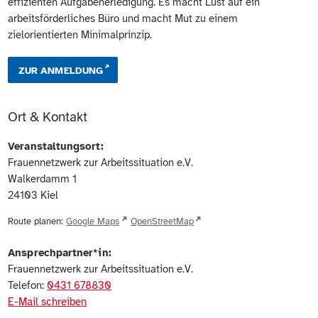
effizienten Aufgabenerledigung. Es macht Lust auf ein
arbeitsförderliches Büro und macht Mut zu einem
zielorientierten Minimalprinzip.
ZUR ANMELDUNG
Ort & Kontakt
Veranstaltungsort:
Frauennetzwerk zur Arbeitssituation e.V.
Walkerdamm 1
24103
Kiel
Route planen:
Google Maps
OpenStreetMap
Ansprechpartner*in:
Frauennetzwerk zur Arbeitssituation e.V.
Telefon:
0431 678830
E-Mail schreiben