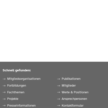
Schnell gefunden:
Mitgliedsorganisationen
Publikationen
Fortbildungen
Mitglieder
Fachthemen
Werte & Positionen
Projekte
Ansprechpersonen
Presseinformationen
Kontaktformular