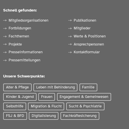
Schnell gefunden:
Mitgliedsorganisationen
Publikationen
Fortbildungen
Mitglieder
Fachthemen
Werte & Positionen
Projekte
Ansprechpersonen
Presseinformationen
Kontaktformular
Pressemitteilungen
Unsere Schwerpunkte:
Alter & Pflege
Leben mit Behinderung
Familie
Kinder & Jugend
Frauen
Engagement & Gemeinwesen
Selbsthilfe
Migration & Flucht
Sucht & Psychiatrie
FSJ & BFD
Digitalisierung
Fachkräftesicherung