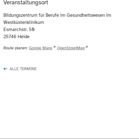
Veranstaltungsort
Bildungszentrum für Berufe im Gesundheitswesen im
Westküstenklinikum
Esmarchstr. 50
25746
Heide
Route planen:
Google Maps
OpenStreetMap
ALLE TERMINE