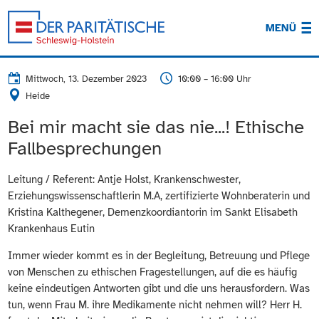
MENÜ
Mittwoch, 13. Dezember 2023
10:00 – 16:00 Uhr
Heide
Bei mir macht sie das nie...! Ethische
Fallbesprechungen
Leitung / Referent: Antje Holst, Krankenschwester,
Erziehungswissenschaftlerin M.A, zertifizierte Wohnberaterin und
Kristina Kalthegener, Demenzkoordiantorin im Sankt Elisabeth
Krankenhaus Eutin
Immer wieder kommt es in der Begleitung, Betreuung und Pflege
von Menschen zu ethischen Fragestellungen, auf die es häufig
keine eindeutigen Antworten gibt und die uns herausfordern. Was
tun, wenn Frau M. ihre Medikamente nicht nehmen will? Herr H.