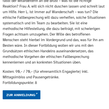
fasst der Mitarbeiterin an die Brust – was ist die richtige
Reaktion? Frau A. will sich nicht duschen lassen und schreit laut
um Hilfe. Herr L. ist immer auf Wanderschaft – was tun? Die
ethische Fallbesprechung will dazu verhelfen, solche Situationen
systematisch und im Team zu bearbeiten. Sie ist eine
methodische Hilfestellung, die dazu beiträgt, mit schwierigen
Fragen achtsam umzugehen. Der Wille des betroffenen
Menschen steht hierbei im Vordergrund und das, was für ihn am
Besten wäre. In dieser Fortbildung wollen wir uns mit den
Grundsätzen ethischen Handelns auseinandersetzen, das
methodische Vorgehen der ethischen Fallbesprechung
kennenlernen und an konkreten Situationen üben.
Kosten: 90,– / 70,– (für ehrenamtlich Engagierte) inkl.
Mittagsimbiss und Pausengetränke.
Fortbildungspunkte: 8
ZUR ANMELDUNG