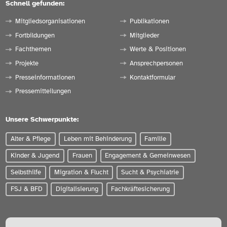
Schnell gefunden:
Mitgliedsorganisationen
Publikationen
Fortbildungen
Mitglieder
Fachthemen
Werte & Positionen
Projekte
Ansprechpersonen
Presseinformationen
Kontaktformular
Pressemitteilungen
Unsere Schwerpunkte:
Alter & Pflege
Leben mit Behinderung
Familie
Kinder & Jugend
Frauen
Engagement & Gemeinwesen
Selbsthilfe
Migration & Flucht
Sucht & Psychiatrie
FSJ & BFD
Digitalisierung
Fachkräftesicherung