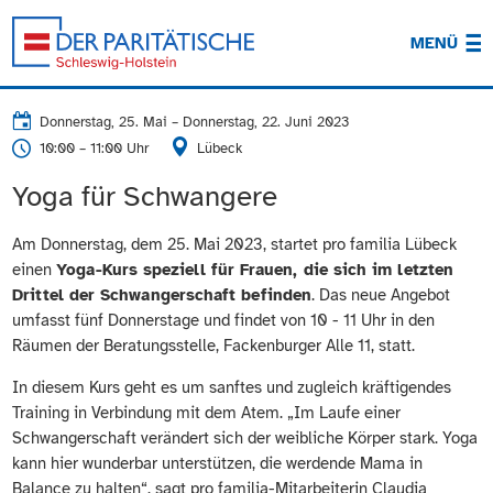
MENÜ
Donnerstag, 25. Mai
–
Donnerstag, 22. Juni 2023
10:00 – 11:00 Uhr
Lübeck
Yoga für Schwangere
Am Donnerstag, dem 25. Mai 2023, startet pro familia Lübeck
einen
Yoga-Kurs speziell für Frauen, die sich im letzten
Drittel der Schwangerschaft befinden
. Das neue Angebot
umfasst fünf Donnerstage und findet von 10 - 11 Uhr in den
Räumen der Beratungsstelle, Fackenburger Alle 11, statt.
In diesem Kurs geht es um sanftes und zugleich kräftigendes
Training in Verbindung mit dem Atem. „Im Laufe einer
Schwangerschaft verändert sich der weibliche Körper stark. Yoga
kann hier wunderbar unterstützen, die werdende Mama in
Balance zu halten“, sagt pro familia-Mitarbeiterin Claudia