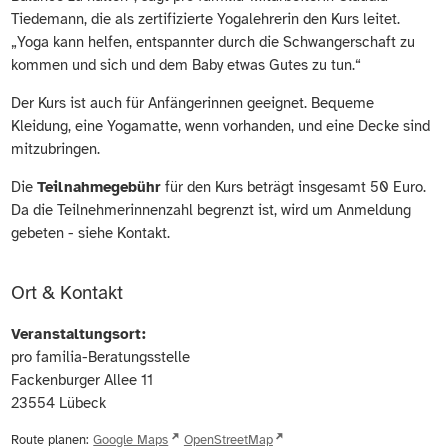
Tiedemann, die als zertifizierte Yogalehrerin den Kurs leitet.
„Yoga kann helfen, entspannter durch die Schwangerschaft zu
kommen und sich und dem Baby etwas Gutes zu tun.“
Der Kurs ist auch für Anfängerinnen geeignet. Bequeme
Kleidung, eine Yogamatte, wenn vorhanden, und eine Decke sind
mitzubringen.
Die
Teilnahmegebühr
für den Kurs beträgt insgesamt 50 Euro.
Da die Teilnehmerinnenzahl begrenzt ist, wird um Anmeldung
gebeten - siehe Kontakt.
Ort & Kontakt
Veranstaltungsort:
pro familia-Beratungsstelle
Fackenburger Allee 11
23554
Lübeck
Route planen:
Google Maps
OpenStreetMap