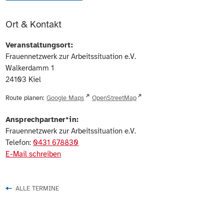
Ort & Kontakt
Veranstaltungsort:
Frauennetzwerk zur Arbeitssituation e.V.
Walkerdamm 1
24103
Kiel
Route planen:
Google Maps
OpenStreetMap
Ansprechpartner*in:
Frauennetzwerk zur Arbeitssituation e.V.
Telefon:
0431 678830
E-Mail schreiben
ALLE TERMINE