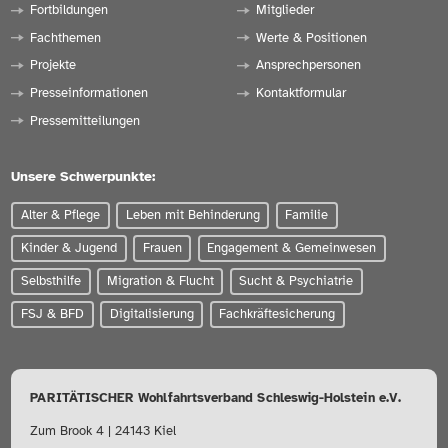
Fortbildungen
Mitglieder
Fachthemen
Werte & Positionen
Projekte
Ansprechpersonen
Presseinformationen
Kontaktformular
Pressemitteilungen
Unsere Schwerpunkte:
Alter & Pflege
Leben mit Behinderung
Familie
Kinder & Jugend
Frauen
Engagement & Gemeinwesen
Selbsthilfe
Migration & Flucht
Sucht & Psychiatrie
FSJ & BFD
Digitalisierung
Fachkräftesicherung
PARITÄTISCHER Wohlfahrtsverband Schleswig-Holstein e.V.
Zum Brook 4 | 24143 Kiel